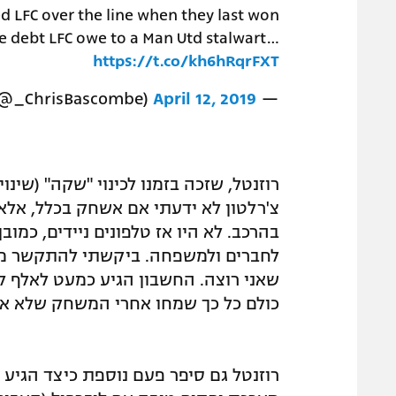
d LFC over the line when they last won
the debt LFC owe to a Man Utd stalwart…
https://t.co/kh6hRqrFXT
April 12, 2019
— Chris Bascombe (@_ChrisBascombe)
רוזנטל, שזכה בזמנו לכינוי "שקה" (שינ
צ'רלטון לא ידעתי אם אשחק בכלל, אלא
בהרכב. לא היו אז טלפונים ניידים, כמו
לחברים ולמשפחה. ביקשתי להתקשר מהט
כולם כל כך שמחו אחרי המשחק שלא אמר
רוזנטל גם סיפר פעם נוספת כיצד הגיע לא