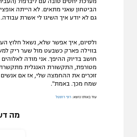
מערכת יחסים טובה עם ליברפול (העביר 
הביטחון שאני מתאים. לא הייתה אופציה 
גם לא יודע איך השיגו לי אשרת עבודה. ל
בווילה פארק כשבעט מול שער ריק למשק
חושב בדיוק ההיפך. אני מודה לאלוהי
מטורפת, התקשורת האנגלית מתקשרת אלי
זוכרים את ההחמצה שלי, אז אם אנשים א
שמח מכך. באמת".
עוד באותו נושא:
רוני רוזנטל
מה דע