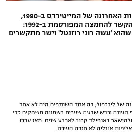
כוכב העבר, שהיה שותף לאליפות האחרונה של המייטירדס ב-1990,
התראיין ל"טלגרף" וגם הודה בהקשר להחמצה המפורסמת ב-1992:
הוא 'עשה רוני רוזנטל' וישר מתקשרים
אחרונה של ליברפול, בה אחד השותפים היה לא אחר
ף העונה וכבש שבעה שערים בשמונה משחקים כדי
ולהישאר באנפילד קרוב לארבע שנים. מאז עברו
אליפות אנגליה לא חזרה העירה.