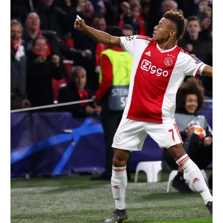
רשיון להקרנה פומבית לבית עסק
הצטרפות לחבילת הערוצים
לוח דרושים – ג'ובנט
תגיות
המגזין