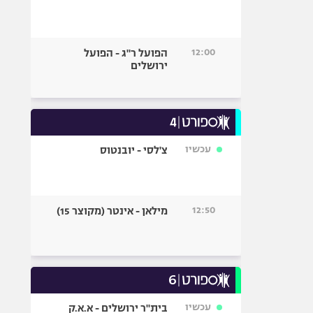
12:00
הפועל ר"ג - הפועל
ירושלים
עכשיו
צ'לסי - יובנטוס
12:50
מילאן - אינטר (מקוצר 15)
עכשיו
בית"ר ירושלים - א.א.ק