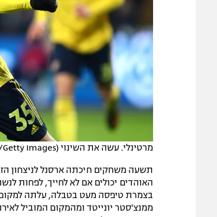
מרטינלי. עשה את השינוי (Julian Finney/Getty Images)
תשעה משחקים חיכתה ארסנל לניצחון הזה
האוהדים יכולים אם לא לחייך, לפחות לנש
בצמרת טיפסה מעט בטבלה, עלתה למקום 
ממנצ'סטר יונייטד ומהמקום המוביל לאיר