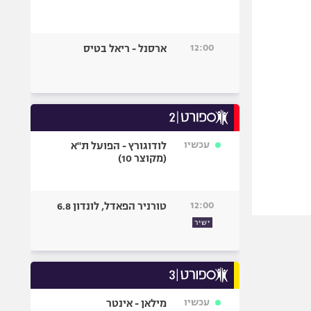
12:00
ארסנל - ריאל בטיס
עכשיו
לודוגורץ - הפועל ת"א
(מקוצר 10)
12:00
טורניר הפאדל, לונדון 6.8
ישיר
עכשיו
מילאן - אינטר