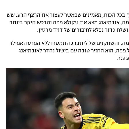
ף בכל הכוח, מאמינים שפאשר לעצור את הרצף הרע. שש
ה, אובמיאנג מצא את ניקולא פפה והרכש היקר ביותר
שלח כדור נפלא לחיבורים של דויד מרטין.
ה, והשחקנים של ליונברג התמסרו ללא הפרעה אפילו
פפה, הוא החזיר טובה עם בישול נהדר לאובמיאנג
.