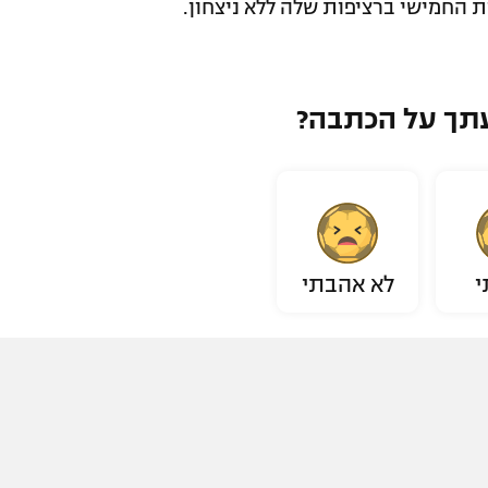
 החמישי ברציפות שלה ללא ניצחון.
תך על הכתבה?
י
לא אהבתי