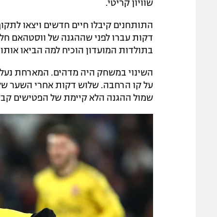
שוויון קריטי.
התותחנים קיבלו חיים חדשים ויצאו לתקו
דקות עברו לפני שההגנה של ווסטהאם חלמ
בתולדות המועדון הוכיח למה הביאו אותו ו
השינוי במשחק היה מדהים. המארחת נעלמ
על קו הרחבה. שלוש דקות אחרי השער של 
שמול ההגנה הלא קיימת של הפטישים קבע 1:3