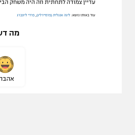
עדיין צמודה לתחתית וזה היה משחק הבית
עוד באותו נושא:
ליגה אנגלית (פרמיירליג)
,
פרדי ליונברג
מה דע
אהבת