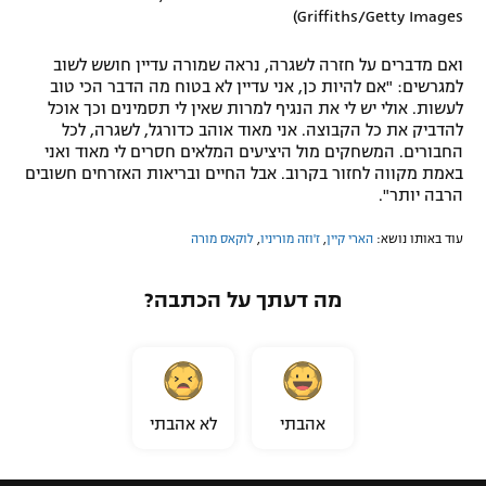
Griffiths/Getty Images)
ואם מדברים על חזרה לשגרה, נראה שמורה עדיין חושש לשוב
למגרשים: "אם להיות כן, אני עדיין לא בטוח מה הדבר הכי טוב
לעשות. אולי יש לי את הנגיף למרות שאין לי תסמינים וכך אוכל
להדביק את כל הקבוצה. אני מאוד אוהב כדורגל, לשגרה, לכל
החבורים. המשחקים מול היציעים המלאים חסרים לי מאוד ואני
באמת מקווה לחזור בקרוב. אבל החיים ובריאות האזרחים חשובים
הרבה יותר".
עוד באותו נושא:
הארי קיין
,
ז'וזה מוריניו
,
לוקאס מורה
מה דעתך על הכתבה?
אהבתי
לא אהבתי