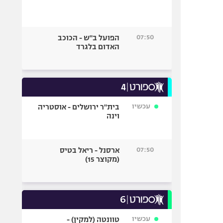
07:50
הפועל ב"ש - הכוכב
האדום בלגרד
עכשיו
בית"ר ירושלים - אוסטריה
וינה
07:50
ארסנל - ריאל בטיס
(מקוצר 15)
עכשיו
טוונטה (למקין) -