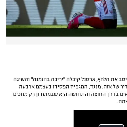
טב את הלחץ, ארסנל קיבלה "יריבה בהזמנה" והשיגה
ר של אזה. מנגד, המגפייז הפסידו בעצמם ארבעה
ים בדרך החוצה והתחושה היא שבמועדון רק מחכים
צמה.