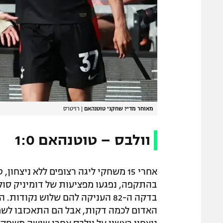
מאוחר מדי? שחקני טוטנהאם
|
רויטרס
וולבס – טוטנהאם 1:0
אחרי 15 משחקי ליגה רצופים ללא ניצ
בהתקפה, נפגעו מפציעות של דומיניק סולא
בדקה ה-82 העניקה להם שלוש נקו
האדום לכמה דקות, אבל הם התאכזבו לשמ