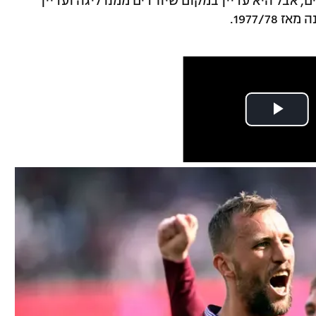
, אבל היא עדיין במקום שיורדים ממנו ליגה ועדיין
1977/7.