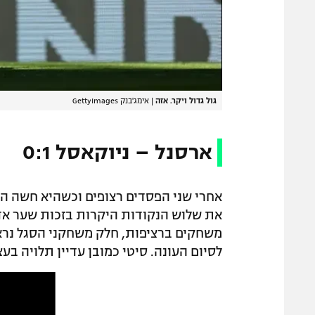
גול גדול ויקר. אזה
|
אימג'בנק GettyImages
ארסנל – ניוקאסל 0:1
אחרי שני הפסדים רצופים וכשהיא חשה הי
את שלוש הנקודות היקרות בזכות שער אדי
משחקים ברציפות, חלק משחקני הסגל נרא
לסיום העונה. סיטי כמובן עדיין תלויה בע