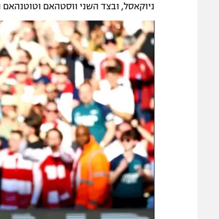
ניוקאסל, ובצד השני ווסטהאם וטוטנהאם ה