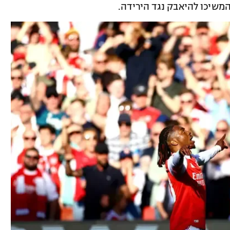
משיכו להיאבק נגד הירידה.