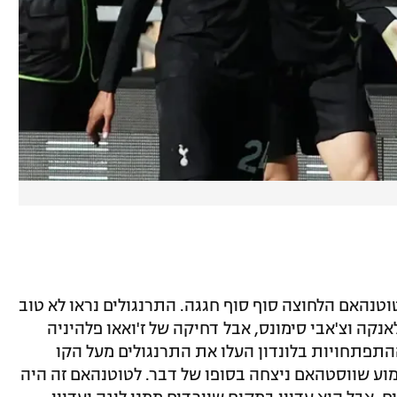
חון, טוטנהאם הלחוצה סוף סוף חגגה. התרנגולים נראו לא טוב
נקה וצ'אבי סימונס, אבל דחיקה של ז'ואאו פלהיניה
דות. ההתפתחויות בלונדון העלו את התרנגולים מעל הקו
וע שווסטהאם ניצחה בסופו של דבר. לטוטנהאם זה היה