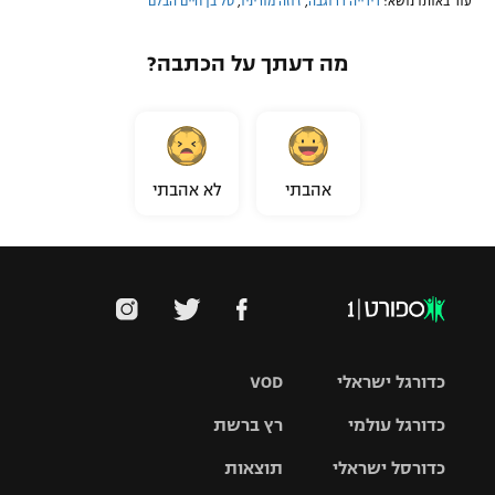
עוד באותו נושא:
דידייה דרוגבה
,
ז'וזה מוריניו
,
טל בן חיים הבלם
מה דעתך על הכתבה?
אהבתי
לא אהבתי
כדורגל ישראלי
VOD
כדורגל עולמי
רץ ברשת
ליגת העל
כדורסל ישראלי
תוצאות
ליגת
ליגה לאומית