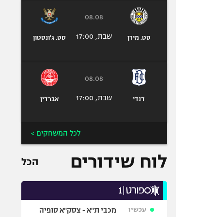
08.08
שבת, 17:00
סט. מירן
סט. ג'ונסטון
08.08
שבת, 17:00
דנדי
אברדין
לכל המשחקים >
לוח שידורים
הכל
עכשיו
מכבי ת"א - צסק"א סופיה