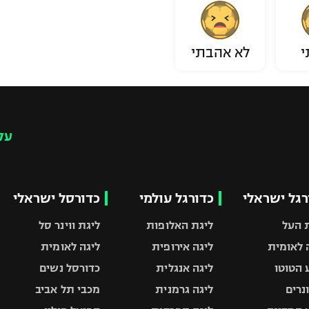
י
לא אהבתי
עק
רגל ישראלי
כדורגל עולמי
כדורסל ישראלי
 העל
ליגת האלופות
ליגת ווינר סל
 לאומית
ליגה אירופית
ליגה לאומית
 הטוטו
ליגה אנגלית
כדורסל נשים
ונרים
ליגה גרמנית
מכבי תל אביב