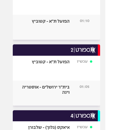
01:10
הפועל ת"א - קטוביץ
עכשיו
הפועל ת"א - קטוביץ
01:05
בית"ר ירושלים - אוסטריה
וינה
עכשיו
איאקס (גלוך) - שלבורן