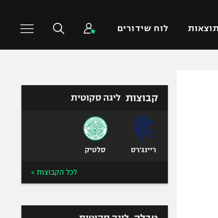
וצאות
לוח שידורים
כדורסל עולמי
ענפים נוספים
קבוצות
ליגה סקוטית
NBA
טניס
יורוליג
כדוריד
יורוקאפ
כדורעף
שחייה
ריינג'רס
סלטיק
ג'ודו
לכל הקבוצות >
אגרוף
ספורט אולימפי
UFC