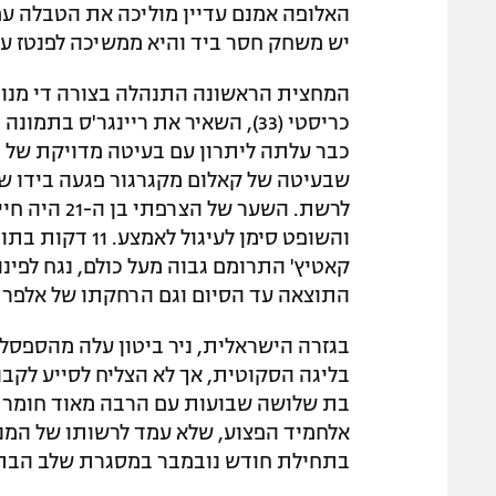
האלופה אמנם עדיין מוליכה את הטבלה עם 
יש משחק חסר ביד והיא ממשיכה לפנטז על זכי
המחצית הראשונה התנהלה בצורה די מנומנ
כריסטי (33), השאיר את ריינגר'ס
שבעיטה של קאלום מקגרגור פגעה בידו של
לרשת. השער 
והשופט סימן לעי
התוצאה עד הסיום וגם הרחקתו של אלפרדו מורלוס (94) לא העיבה על 
בליגה הסקוטית, אך לא הצליח לסייע לקב
בת שלושה שבועות עם הרבה מאוד חומר ל
בתחילת חודש נובמבר במסגרת שלב הבתי