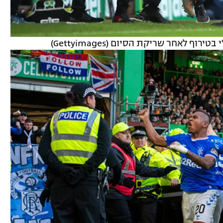
ף לאחר שריקת הסיום (Gettyimages)