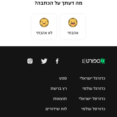
מה דעתך על הכתבה?
אהבתי
לא אהבתי
כדורגל ישראלי
VOD
כדורגל עולמי
רץ ברשת
ליגת העל
כדורסל ישראלי
תוצאות
ליגת
ליגה לאומית
האלופות
כדורסל עולמי
לוח שידורים
ליגת ווינר