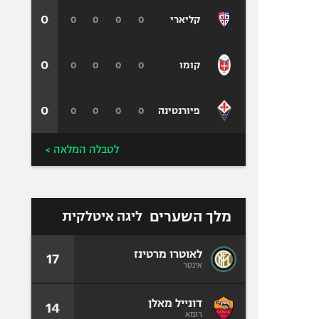
0
0
0
0
0
קליארי
0
0
0
0
0
קומו
0
0
0
0
0
פיורנטינה
לטבלה המלאה >
מלך השערים
ליגה איטלקית
לאוטרו מרטינז
17
אינטר
דונייל מאלן
14
רומא