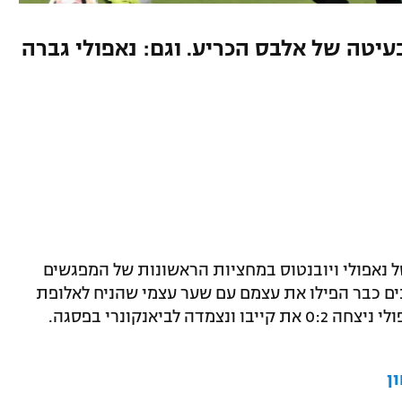
עיטה של אלבס הכריע. וגם: נאפולי גברה
 בעיטות לשער של נאפולי ויובנטוס במחציות הראשונות של המפגשים
נים כבר הפילו את עצמם עם שער עצמי שהניח לאלופת
ביאנקונרי בפסגה.