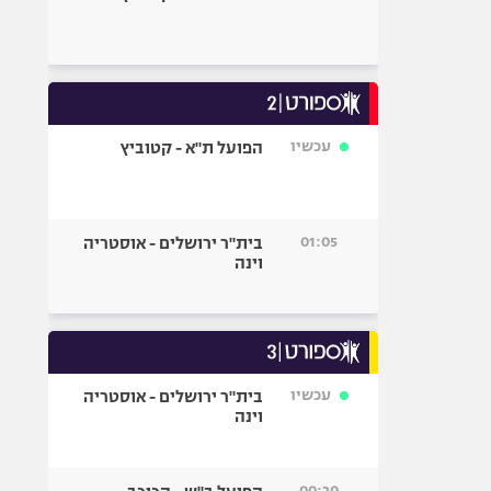
עכשיו
הפועל ת"א - קטוביץ
01:05
בית"ר ירושלים - אוסטריה
וינה
עכשיו
בית"ר ירושלים - אוסטריה
וינה
00:20