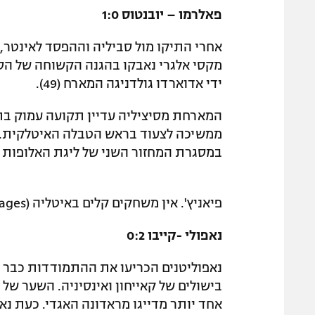
פאלרמו – יובנטוס 1:0
אחרי התיקו מול סביליה וההפסד לאינטר, 
מקסי אלגרי נאבקו בהגנה הקשוחה של הסיצ
ידי אדוארדו גולדניגה המארח (49).
ממשיכה לצעוד בראש הטבלה האיטלקית. בי
במסגרת המחזור השני של ליגת האלופות וב
פיאניץ'. אין משחקים קלים באיטליה (gettyimages)
נאפולי -קייבו 0:2
נאפוליטנים הכריעו את ההתמודדות כבר 