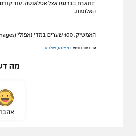
תתארח בברגמו אצל אטלאנטה. עוד קודם ל
האלופות.
האמשיק. 100 שערים במדי נאפולי (gettyimages)
עוד באותו נושא:
דני אלבס
,
פאלרמו
מה דע
אהבת