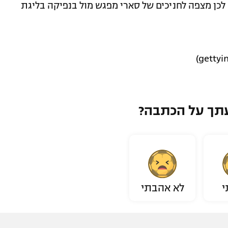
כן מצפה לחניכים של סארי מפגש מול בנפיקה בליגת
תך על הכתבה?
י
לא אהבתי