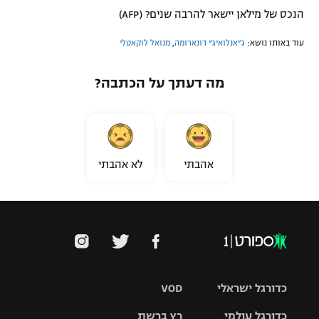
הנכס של מילאן יישאר להרבה שנים? (AFP)
עוד באותו נושא:
ג'יאנלואיג'י דונארומה
,
מנואל לוקאטלי
מה דעתך על הכתבה?
אהבתי
לא אהבתי
כדורגל ישראלי
VOD
כדורגל עולמי
רץ ברשת