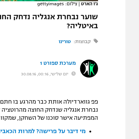
ג'ו הארט
|
צילום: gettyimages
המגזין
שוער נבחרת אנגליה נדחק החוצ
באיטליה?
קבוצות:
טורינו
מערכת ספורט 1
יום שלישי, 00:16, 30.08.16
פפ גווארדיולה אותת כבר מהרגע בו חתם ש
נבחרת אנגליה שנדחק החוצה מהרוטציה של
המפתיעה אישר סוכנו של השחקן, שמקווה 
מי דיבר על פרישה? למרות הכאבי