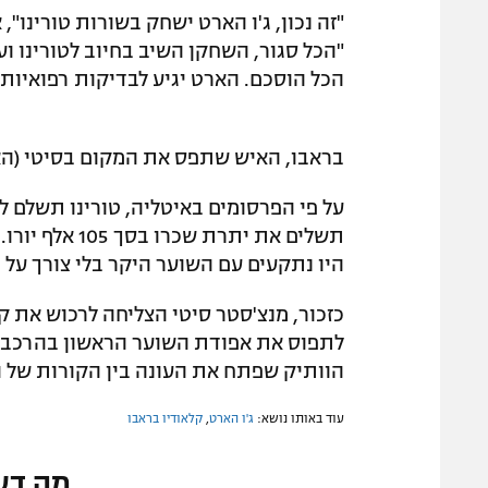
"זה נכון, ג'ו הארט ישחק בשורות טורינו",
"הכל סגור, השחקן השיב בחיוב לטורינו ועכ
הכל הוסכם. הארט יגיע לבדיקות רפואיות 
בראבו, האיש שתפס את המקום בסיטי (ה
תשלים את יתרת
היו נתקעים עם השוער היקר בלי צורך על
כזכור, מנצ'סטר סיטי הצליחה לרכוש את ק
לתפוס את אפודת השוער הראשון בהרכב של 
הוותיק שפתח את העונה בין הקורות של ה
עוד באותו נושא:
ג'ו הארט
,
קלאודיו בראבו
מה דע