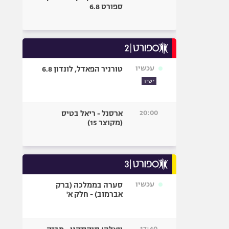
ספורט 6.8
עכשיו
טורניר הפאדל, לונדון 6.8
ישיר
20:00
ארסנל - ריאל בטיס
(מקוצר 15)
עכשיו
סערה בממלכה (ברק
אברמוב) - חלק א'
17:40