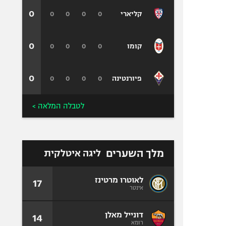
0
0
0
0
0
קליארי
0
0
0
0
0
קומו
0
0
0
0
0
פיורנטינה
לטבלה המלאה >
מלך השערים
ליגה איטלקית
לאוטרו מרטינז
17
אינטר
דונייל מאלן
14
רומא