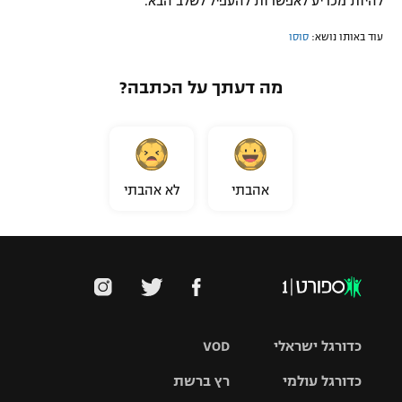
להיות מכריע לאפשרות להעפיל לשלב הבא.
עוד באותו נושא:
סוסו
מה דעתך על הכתבה?
אהבתי
לא אהבתי
כדורגל ישראלי
VOD
כדורגל עולמי
רץ ברשת
ליגת העל