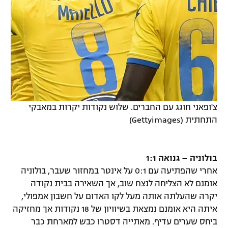
צ'ופאני חוגג עם החברים. שלוש נקודות יקרות במאבקי
התחתית (Gettyimages)
בולוניה – גנואה 1:1
אחרי שהפתיעה עם 0:1 על אינטר במחזור שעבר, בולוניה
אומנם לא הצליחה לנצח שוב, אך השאירה בבית נקודה
יקרה שהעלתה אותה מעל לקו האדום על חשבון אמפולי,
איתה היא אומנם נמצאת בשיוויון של 18 נקודות אך מחזיקה
ביחס שערים עדיף. מאתייה דסטרו כבש למארחת כבר