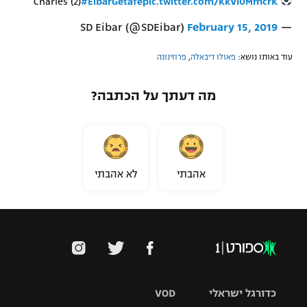
#EibarGetafe
pic.twitter.com/KkVl0MmcrK
Charles (2)
February 15, 2019
— SD Eibar (@SDEibar)
עוד באותו נושא:
פאולו דיבאלה
,
פרוזינונה
מה דעתך על הכתבה?
אהבתי
לא אהבתי
כדורגל ישראלי
VOD