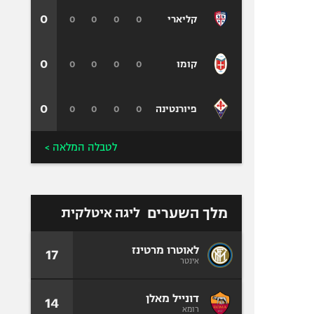
0
0
0
0
0
קליארי
0
0
0
0
0
קומו
0
0
0
0
0
פיורנטינה
לטבלה המלאה >
מלך השערים
ליגה איטלקית
לאוטרו מרטינז
17
אינטר
דונייל מאלן
14
רומא