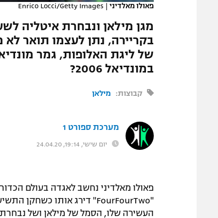
פאולו מאלדיני
|
Enrico Locci/Getty Images
המגזין
בקריירה, נתן לעצמו תואר לא 
של ליגת האלופות, גמר מונדיאל,
במונדיאל 2006?
קבוצות:
מילאן
מערכת ספורט 1
יום שישי, 19:14, 24.04.20
פאולו מאלדיני נחשב לאגדה בעולם הכדורג