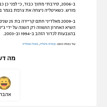
ב-2006, סירבתי מתוך כבוד, כי לפני 
פורש. כשאיטליה ניצחה את צרפת בגמר בברל
השיא האחרון הושווה רק השנה על ידי ג'יאנ
בהצבעות לכדור הזהב ב-1994 וב-2003.
עוד באותו נושא:
נבחרת איטליה
,
פאולו מאלדיני
מה דע
אהבת