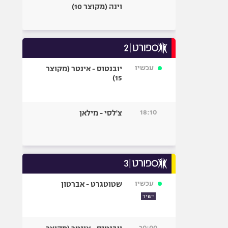
וינה (מקוצר 10)
עכשיו
יובנטוס - אינטר (מקוצר
15)
18:10
צ'לסי - מילאן
עכשיו
שטוטגרט - אברטון
ישיר
20:00