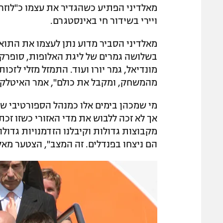
מאלדיני הפתיע כשהגדיר את עצמו כ"לוזר
ויירי בשידור חי באינסטגרם.
מאלדיני הסביר מדוע נתן לעצמו את התוא
בשלושה גמרים של ליגת האלופות, סופרקאפ
מונדיאל, גמר יורו ועוד. התמזל מזלי לז
מהמשחק, ומקבל את כולם", אמר האיטלקי בן
הם ניצחו בפנדלים. זה המצב", הצטער מאלד