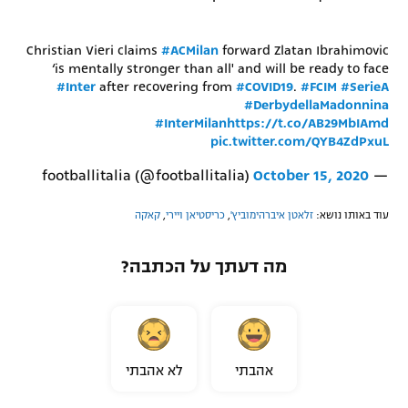
Christian Vieri claims
#ACMilan
forward Zlatan Ibrahimovic
‘is mentally stronger than all' and will be ready to face
#Inter
after recovering from
#COVID19
.
#FCIM
#SerieA
#DerbydellaMadonnina
#InterMilan
https://t.co/AB29MbIAmd
pic.twitter.com/QYB4ZdPxuL
October 15, 2020
— footballitalia (@footballitalia)
עוד באותו נושא:
זלאטן איברהימוביץ'
,
כריסטיאן ויירי
,
קאקה
מה דעתך על הכתבה?
אהבתי
לא אהבתי