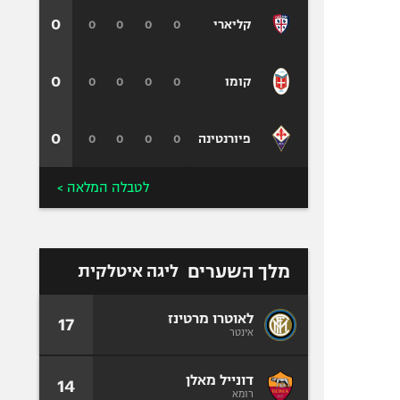
0
0
0
0
0
קליארי
0
0
0
0
0
קומו
0
0
0
0
0
פיורנטינה
לטבלה המלאה >
מלך השערים
ליגה איטלקית
לאוטרו מרטינז
17
אינטר
דונייל מאלן
14
רומא