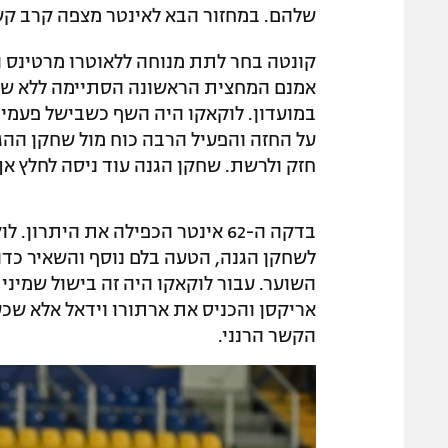
שלהם. במחזור הבא לאינטר מצפה קרב ק
קונטה בחר לתת מנוחה ללאוטרו מרטינס וצ
אמנם המחצית הראשונה הסתיימה ללא שערי
על החזה והפעיל הרבה כוח מול שחקן ההג
חזק ולרשת. שחקן הגנה עוד ניסה לחלץ אך
בדקה ה-62 אינטר הכפילה את היתר
לשחקן הגנה, הטעה בלם נוסף והשאיר כדור 
השוער. עבור לוקאקו היה זה בישול שמיני 
הקשר הרנני.