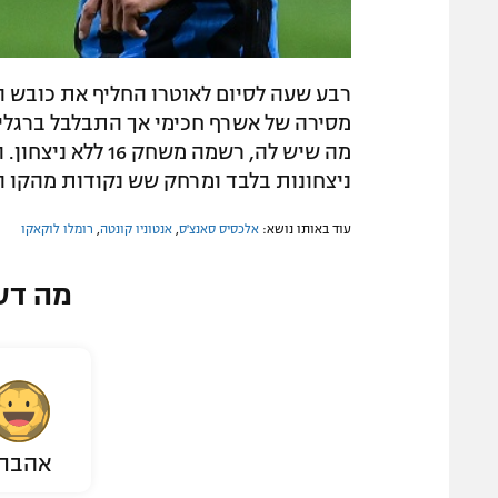
רבע שעה לסיום לאוטרו החליף את כובש הצ
מסירה של אשרף חכימי אך התבלבל ברגליים
מה שיש לה, רשמה מ
ניצחונות בלבד ומרחק שש נקודות מהקו 
עוד באותו נושא:
אלכסיס סאנצ'ס
,
אנטוניו קונטה
,
רומלו לוקאקו
מה דע
אהבת