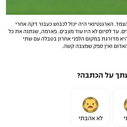
מד. הארגנטינאי היה יכול לכבוש כעבור דקה אחרי
. עד לסיום לא היו עוד מצבים. פארמה, שנתנה את כל
שחק 16 ללא ניצחון. היא מדורגת במקום הלפני אחרון בטבלה עם שתי
האדום ואין ספק שמצבה קשה.
תך על הכתבה?
י
לא אהבתי