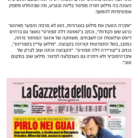
העונה בה מילאן חזרה מפיגור בליגה ובגביע, מה שבהחלט מספק
אופטימיות להמשך.
"איברה הטעין את מילאן באנרגיות, הוא לא מרפה והפער מאינטר
כרגע שש נקודות", נכתב ב"גאזטה דלה ספורט" כאשר גם ברהים
דיאס וצ'לאנולו זכו לשבחים. משחקה של אינטר המחזור נדחה,
כמובן, בשל התפרצות קורונה בקבוצה. "מילאן עדיין בספרינט",
נכתב ב"קוריירה דלה ספורט". "הקבוצה זכתה שוב לברק של
איברהימוביץ' ולא ויתרה גם כשנקלעה לפיגור. מילאן שוב במקום
טוב".