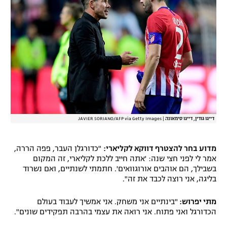
דייגו גודין, דייגו סימאונה
|
JAVIER SORIANO/AFP via Getty Images
מדוע בחר להצטרף דווקא לקליארי:
"כדורגלן העבר, פפה הררה,
אמר לי לפני חצי שנה: 'אתה חייב ללכת לקליארי, זה המקום
בשבילך, הם אוהבים אורוגוואים'. חתמתי לשנתיים, ואם נשרוד
בליגה, אני רוצה לכבד את זה".
מתי יפרוש:
"בינתיים אני משחק. אני אמשיך לעבוד בעולם
הכדורגל ואני פתוח. אני רואה את עצמי בהרבה תפקידים שונים".