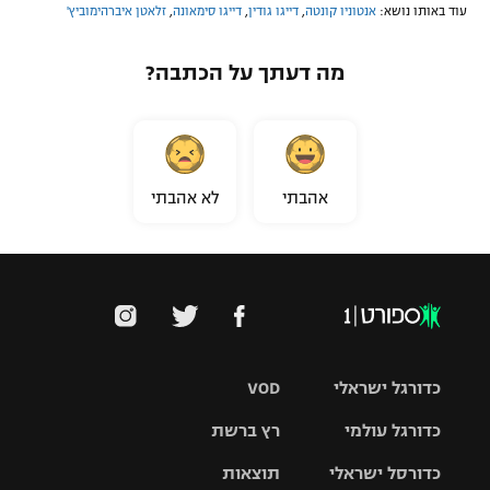
עוד באותו נושא:
אנטוניו קונטה
,
דייגו גודין
,
דייגו סימאונה
,
זלאטן איברהימוביץ'
מה דעתך על הכתבה?
אהבתי
לא אהבתי
כדורגל ישראלי
VOD
כדורגל עולמי
רץ ברשת
ליגת העל
כדורסל ישראלי
תוצאות
ליגת