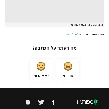
התמונה הוסרה – מערכת ספורט1
עוד באותו נושא:
ג'יאנלואיג'י בופון
מה דעתך על הכתבה?
אהבתי
לא אהבתי