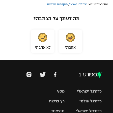
עוד באותו נושא:
איטליה
,
ישראל
,
מוקדמות מונדיאל
מה דעתך על הכתבה?
אהבתי
לא אהבתי
כדורגל ישראלי
VOD
כדורגל עולמי
רץ ברשת
ליגת העל
כדורסל ישראלי
תוצאות