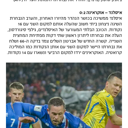
איסלנד – אוקראינה 0:2
איסלנד ממשיכה בכושר הנהדר מהיורו האחרון, והערב הנבחרת
השיגה ניצחון ביתי חשוב שהעלה אותם למקום השני עם 16
נקודות. הכוכב הבלתי המעורער של האיסלנדים, גילפי סיגורדסון,
העלה את נבחרתו ליתרון ראשון שתי דקות מפתיחת המחצית
השנייה. קשרה החדש של אברטון השלים צמד בדקה ה-66 ושלח
את נבחרתו היישר למקום השני עם אותן הנקודות כמו המוליכה
קרואטיה. האוקראינים ירדו למקום הרביעי ונשארו עם 14 נקודות.