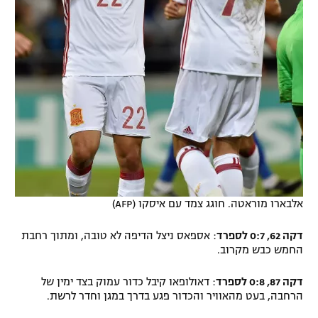
אלבארו מוראטה. חוגג צמד עם איסקו (AFP)
דקה 62, 0:7 לספרד
: אספאס ניצל הדיפה לא טובה, ומתוך רחבת
החמש כבש מקרוב.
דקה 87, 0:8 לספרד
: דאולופאו קיבל כדור עמוק בצד ימין של
הרחבה, בעט מהאוויר והכדור פגע בדרך במגן וחדר לרשת.