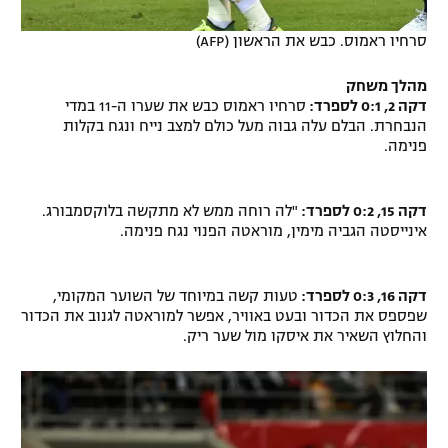
סרחיו ראמוס. כבש את הראשון (AFP)
מהלך משחק
דקה 2, 0:1 לספרד:
סרחיו ראמוס כבש את שערו ה-11 במדי
הנבחרת. הבלם עלה גבוה מעל כולם למצב נייח ונגח בקלות
פנימה.
דקה 15, 0:2 לספרד:
"לה רוחה ממש לא מתקשה בלוקסמבורג.
אינייסטה הגביה מימין, מוראטה הפנוי נגח פנימה.
דקה 16, 0:3 לספרד:
טעות קשה במיוחד של השוער המקומי,
שפספס את הכדור ובעט באוויר, אפשר למוראטה לגנוב את הכדור
והחלוץ השאיר את איסקו מול שער ריק.