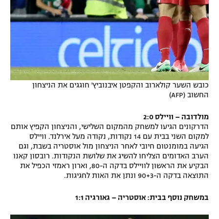
כובש השער קולארוב והקפטן איבנוביץ' חוגגים את הניצחון
החשוב (AFP)
מולדובה – וויילס 2:0
הדרקונים הגיעו למשחק מהמקום השלישי, והניצחון הקפיץ אותם
למקום השני בבית עם 14 נקודות, נקודה מעל אירלנד. וויילס
הגיעה במומנטום חיובי לאחר הניצחון מול אוסטריה בשבת, וגם
הערב האדומים הצליחו להשיג את שלושת הנקודות. רובסון קאנו
הבקיע את הראשון לוויילס בדקה ה-80, וארון ראמזי הכפיל את
התוצאה בדקה ה-90+3 ונתן את האות לחגיגות.
במשחק נוסף בבית:
אוסטריה – גאורגיה 1:1