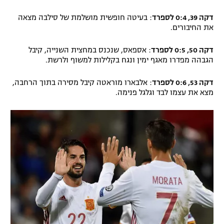
דקה 39, 0:4 לספרד
: בעיטה חופשית מושלמת של סילבה מצאה
את החיבורים.
דקה 50, 0:5 לספרד
: אספאס, שנכנס במחצית השנייה, קיבל
הגבהה מפדרו מאגף ימין ונגח בקלילות למשוף ולרשת.
דקה 53, 0:6 לספרד
: אלבארו מוראטה קיבל מסירה בתוך הרחבה,
מצא את עצמו לבד וגלגל פנימה.