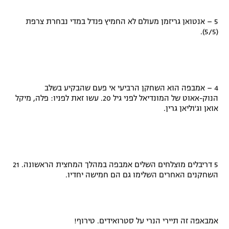
5 – אנטואן גריזמן מעולם לא החמיץ פנדל במדי נבחרת צרפת
(5/5).
4 – אמבפה הוא השחקן הרביעי אי פעם שהבקיע בשלב
הנוק-אאוט של המונדיאל לפני גיל 20. עשו זאת לפניו: פלה, מיקל
אואן וג'וליאן גרין.
5 דריבלים מוצלחים השלים אמבפה במהלך המחצית הראשונה. 21
השחקנים האחרים השלימו גם הם חמישה יחדיו.
אמבאפה זה תיירי הנרי על סטרואידים. טירוף!