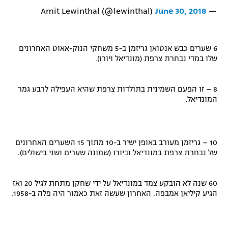
June 30, 2018
— Amit Lewinthal (@lewinthal)
6 שערים כבש אנטואן גריזמן ב-5 משחקי הנוק-אאוט האחרונים
שלו במדי נבחרת צרפת (מונדיאל ויורו).
8 – זו הפעם השמינית בתולדות צרפת שהיא העפילה לרבע גמר
המונדיאל.
10 – גריזמן מעורב באופן ישיר ב-10 מתוך 15 השערים האחרונים
של נבחרת צרפת במונדיאל וביורו (שמונה שערים ושני בישולים).
60 שנה לא הובקע צמד במונדיאל על ידי שחקן מתחת לגיל 20 ואז
הגיע קיליאן אמבפה. האחרון שעשה זאת כאמור היה פלה ב-1958.