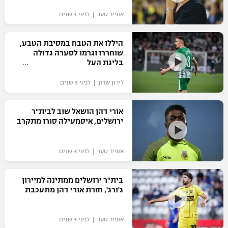
אופיר סער | לפני 3 שנים
היללו את הטבח במסיבת הטבע,
שוחררו וגרמו לסערה גדולה
בליגת העל
לירון שרון | לפני 3 שנים
אורי דהן הושאל שוב לבית"ר
ירושלים, איסמעילה סורו מתקרב
אופיר סער | לפני 3 שנים
בית"ר ירושלים ממתינה למיירון
ג'ורג', חזרת אורי דהן מתעכבת
אופיר סער | לפני 3 שנים