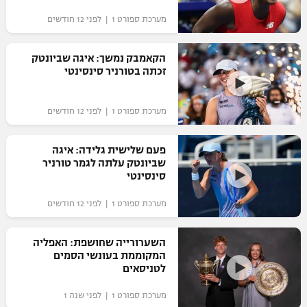
מערכת ספורט 1 | לפני 12 חודשים
הקאמבק נמשך: איגה שביונטק
זכתה בטורניר סינסינטי
מערכת ספורט 1 | לפני 12 חודשים
פעם שלישית גלידה: איגה
שביונטק עלתה לגמר טורניר
סינסינטי
מערכת ספורט 1 | לפני 12 חודשים
השערורייה שחושפת: האפליה
המקוממת בעונשי הסמים
לטניסאים
מערכת ספורט 1 | לפני שנה 1