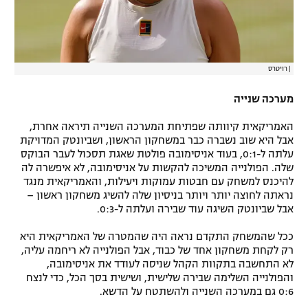
|
רויטרס
מערכה שנייה
האמריקאית קיוותה שפתיחת המערכה השנייה תיראה אחרת,
אבל היא שוב נשברה כבר במשחקון הראשון, ושביונטק המדויקת
עלתה ל-0:1, בעוד אניסימובה פולטת שאגת תסכול לעבר הבוקס
שלה. הפולנייה המשיכה להקשות על אניסימובה, לא איפשרה לה
להיכנס למשחק עם חבטות עמוקות ויעילות, והאמריקאית מנגד
נראתה לחוצה יותר ויותר בניסיון שלה להשיג משחקון ראשון –
אבל שביונטק השיגה עוד שבירה ועלתה ל-0:3.
ככל שהמשחק התקדם נראה היה שהמטרה של האמריקאית היא
רק לקחת משחקון אחד של כבוד, אבל הפולנייה לא ריחמה עליה,
לא התחשבה בתקוות הקהל שניסה לעודד את אניסימובה,
והפולנייה השלימה שבירה שלישית, ושישית בסך הכל, כדי לנצח
0:6 גם במערכה השנייה ולהשתטח על הדשא.