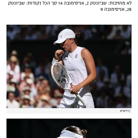
לא מחויבות: שביונטק 2, אניסימובה 14 סך הכל נקודות: שביונטק
28, אניסימובה 9
|
רויטרס