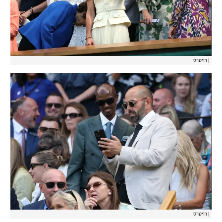
|
רויטרס
|
רויטרס