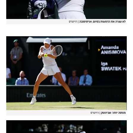
לא עצרה את הדמעות בסיום. אניסימובה
|
רויטרס
מנוסה יותר. שביונטק
|
רויטרס