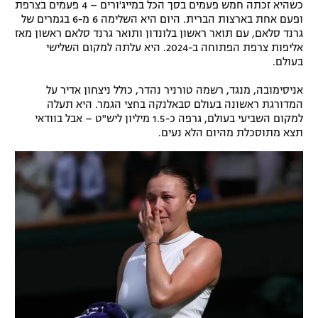
כשהיא זכתה חמש פעמים בסך הכל במייג'ורים – 4 פעמים בצרפת
ופעם אחת בארצות הברית. היום היא השלימה 6 מ-6 בגמרים של
גרנד סלאם, עם תואר ראשון בלונדון ותואר גרנד סלאם ראשון מאז
אליפות צרפת הפתוחה ב-2024. היא עלתה למקום השלישי
בעולם.
אניסימובה, מנגד, רשמה טורניר נהדר, כולל ניצחון אדיר על
המדורגת ראשונה בעולם סבאלנקה בחצי הגמר. היא תעלה
למקום השביעי בעולם, גרפה כ-1.5 מיליון ליש"ט – אבל בוודאי
תצא מתוסכלת מהיום הלא נעים.