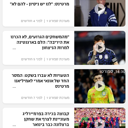
מרטינס: "לנו יש ניסיון - להם לא"
מערכת ספורט 1 | לפני 4 חודשים
"מהמשחקים הגרועים, לא הכרנו
את היריבה": הלם בארגנטינה
למרות הניצחון
מערכת ספורט 1 | לפני 5 חודשים
14:30, ספורט1
הטעויות לא עברו בשקט: המסר
החד של אונאי אמרי לאמיליאנו
מרטינס
מערכת ספורט 1 | לפני 7 חודשים
קבוצה בכירה בפרמיירליג
מעוניינת לצרף את שחקן
ברצלונה כבר בינואר