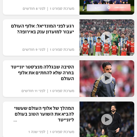
מערכת ספורט 1 | לפני 8 חודשים
רגע לפני המונדיאל: אלוף העולם
יעבור למועדון ענק באירופה?
מערכת ספורט 1 | לפני 9 חודשים
הסיבה שבגללה מנצ'סטר יונייטד
בחרה שלא להחתים את אלוף
העולם
מערכת ספורט 1 | לפני 11 חודשים
המהלך של אלוף העולם שעשוי
להביא את השוער הטוב בעולם
ליונייטד
מערכת ספורט 1 | לפני שנה 1