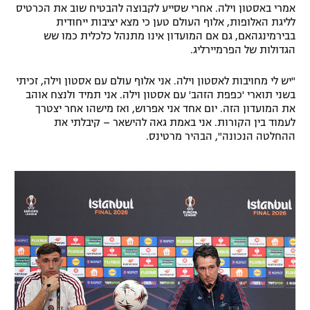
אמרי באסטון וילה. אחרי שסייע לקבוצה להבטיח שוב את הכרטיס
לליגת האלופות, אלוף העולם טען כי מצא יציבות ייחודית
בבירמינגהאם, גם אם המועדון אינו מתנהל כלכלית כמו שש
הגדולות של הפרמיירליג.
"יש לי מחויבות לאסטון וילה. אני אלוף עולם עם אסטון וילה, זכיתי
בשני תוארי 'כפפת הזהב' עם אסטון וילה. אני תמיד ולנצח אוהב
את המועדון הזה. יום אחד אני אפרוש, ואז מישהו אחר יצטרך
לעמוד בין הקורות. אני באמת גאה להישאר – קיבלתי את
ההחלטה הנכונה", הבהיר מרטינס.