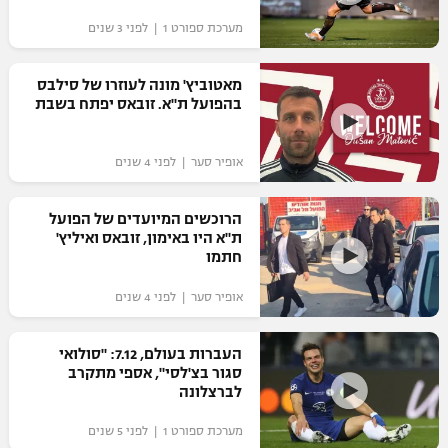
מערכת ספורט 1 | לפני 3 שנים
מאטוביץ' מונה לעוזרו של סילבס
בהפועל ת"א. זובאס יפתח בשבת
אופיר סער | לפני 4 שנים
הרוכשים המיועדים של הפועל
ת"א היו באימון, זובאס ואיליץ'
חתמו
אופיר סער | לפני 4 שנים
העברות בעולם, 7.12: "סולואי
סגור בצ'לסי", אספי מתקרב
לברצלונה
מערכת ספורט 1 | לפני 5 שנים