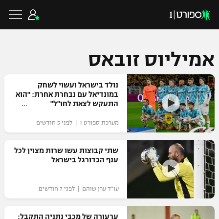
אמיליוס זובאס
כדורגל ישראלי
נולד בישראל ועשוי לשחק
במונדיאל עם נבחרת אחרת: "הוא
התעקש לצאת לחו"ל"
ליגת העל
כדורגל עולמי
מערכת ספורט 1 | לפני 5 חודשים
ליגה לאומית
ליגת האלופות
שתי קבוצות עשו שרות מצוין לכל
כדורסל ישראלי
ענף הכדורגל בישראל
גביע הטוטו
ליגה אירופית
ליגת ווינר סל
ליגיונרים
כדורסל עולמי
עו"ד ערן שוהם | לפני 7 חודשים
ליגה אנגלית
ליגה לאומית
גביע המדינה
NBA
ערעורה של מכבי נתניה התקבל:
ליגה גרמנית
ענפים נוספים