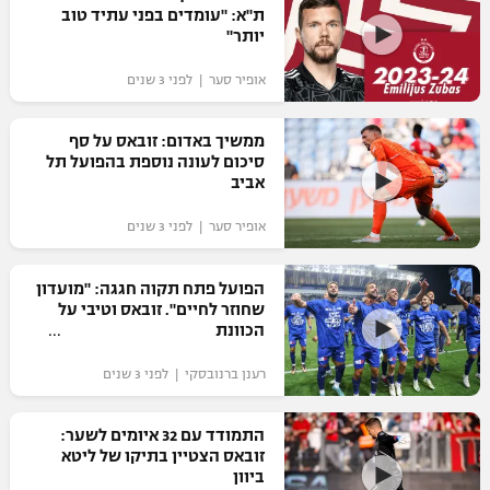
ת"א: "עומדים בפני עתיד טוב
יותר"
אופיר סער | לפני 3 שנים
ממשיך באדום: זובאס על סף
סיכום לעונה נוספת בהפועל תל
אביב
אופיר סער | לפני 3 שנים
הפועל פתח תקוה חגגה: "מועדון
שחוזר לחיים". זובאס וטיבי על
הכוונת
רענן ברנובסקי | לפני 3 שנים
התמודד עם 32 איומים לשער:
זובאס הצטיין בתיקו של ליטא
ביוון