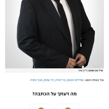
עו"ד ערן שוהם
|
לירן שחר
עוד באותו נושא:
אמיליוס זובאס
,
בני יהודה
,
דני עמוס
,
מכבי נתניה
מה דעתך על הכתבה?