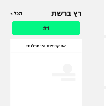
רץ ברשת
הכל >
#1
אם קבוצות היו מפלגות