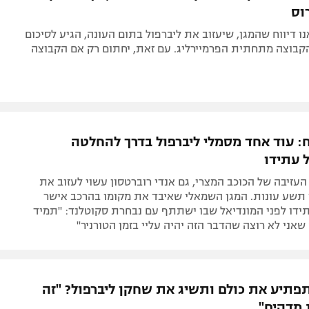
וס
נו דיווח שהמגן, שיעזוב את ליברפול בתום העונה, הגיע לסיכום
קבוצה מתחתית הפרמיירליג. עם זאת, יחתום רק אם הקבוצה
: עוד אחד מסמלי ליברפול בדרך להחלטה
 עתידו
עזיבה של הכוכב המצרי, גם אנדי רוברטסון עשוי לעזוב את
 תשע עונות. המגן השמאלי שאיבד את מקומו בהרכב אישר
תידו לפני המונדיאל שבו ישתתף עם נבחרת סקוטלנד: "תמיד
שאני לא רוצה שהדבר הזה יהיה עליי בזמן הטורניר"
תיע את כולם ותשיג את שחקן ליברפול? "זה
 מדהים"