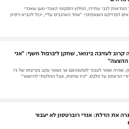
הוודאות לגבי עתידו, החלוץ הסקוטי האגדי טען שאנדי
ים לפרויקט השאפתני: "אחד האהובים עליי, יכול להביא ניסיון
קרוב לעזיבה בינואר, שחקן ליברפול חשף: "אני
ההצעה"
ן, שהיה אמור לעבור לטוטנהאם אך נשאר עקב פציעתו של ג'ו
חרי הניצחון על וולבס: "היו שיחות, אבל החלטתי להישאר"
רה את הדלת: אנדי רוברטסון לא יעבור