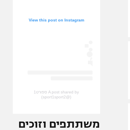
View this post on Instagram
A post shared by ספורט1
(@sport1sport2)
משתתפים וזוכים