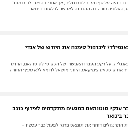
כבר היה על סף מעבר לתרנגולים, אך אחרי ההפסד לבורנמות'
 האלופה חזרה בה מהכוונה לאפשר לו לעזוב בינואר
אנפילד? ליברפול סימנה את היורש של אנדי
באנגליה, על רקע מעברו האפשרי של הסקוטי לטוטנהאם, הרדס
ר את קוסטאס צימיקאס. היווני מושאל לרומא ללא סעיף החזרה
ר ענק? טוטנהאם במגעים מתקדמים לצירוף כוכב
ר בינואר
 התרנגולים דוחף את תומאס פרנק לפעול כבר עכשיו –