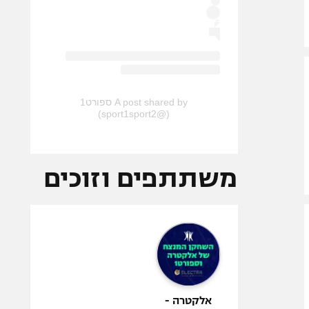
A post shared by ספורט1
(@sport1sport2)
משתתפים וזוכים
אלקטרה -