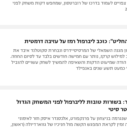
צפויים לעמוד בדרכו של רוברטסון, שמחפש דקות משחק לפני
ליט": כוכב ליברפול רמז על עזיבה דרמטית
ון מגנה השמאלי של המרסיסיידרס ונבחרת סקוטלנד איבד את
למילוש קרקז, נותר עם חמישה חודשים בלבד עד לסיום החוזה.
 הודה שמיעוט הדקות והשאיפה להמשיך לשחק עשויים להוביל
 כמעט תשע שנים באנפילד
: בשורות טובות לליברפול לפני המשחק הגדול
ר סיטי
נגרמה בניצחון על פרנקפורט, אלכסנדר איסק חזר לאימוני
ה זמין לקראת המפגש הקשה מול חניכיו של גווארדיולה (ראשון,