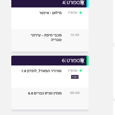
עכשיו
מילאן - אינטר
12:50
מכבי חיפה - עירוני
טבריה
עכשיו
טורניר הפאדל, לונדון 7.8
ישיר
00:00
מגזין טניס גברים 6.8