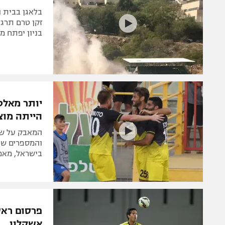
זקן טרם תרג
בניון יפתח מ
יותר מאלט
הייתה מו
המאבק על שיר
והמספרים שהל
בישראל, מאמנו בעב
פרסום ראשו
אשקלון