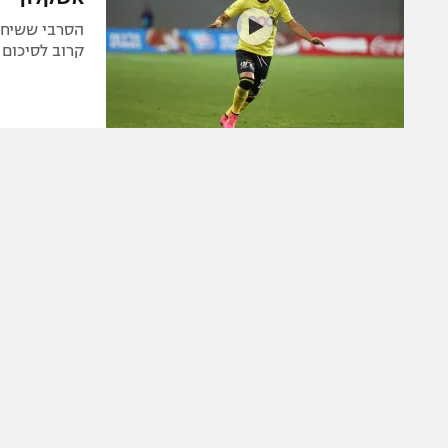
הסרבי ששיחק 
קרוב לסיכום 