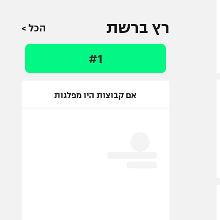
רץ ברשת
הכל >
#1
אם קבוצות היו מפלגות