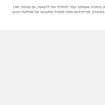
בנתניה אשתקד צפוי להחליף את לינגאנה, גם אנתוני וארן
במועדון. מוריס ז'אנו מונה למנהל המקצועי של מחלקת הנוער