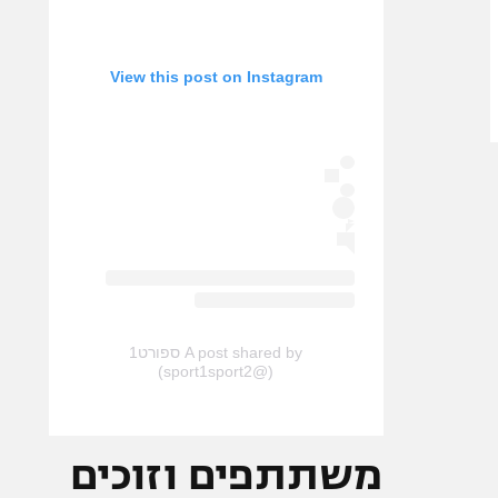
View this post on Instagram
A post shared by ספורט1
(@sport1sport2)
משתתפים וזוכים