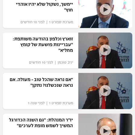
יימשך, נשקול שלא יהיו אוהדי
חוץ"
מערכת ספורט 1 | לפני 10 חודשים
זוארץ וכלפון בהודעה משותפת:
"עבריינות פושעת של קומץ
מחליא"
יניב טוכמן | לפני 10 חודשים
"אם נראה שהכל טוב - מעולה. אם
נראה שנכשלנו? נתקן"
מערכת ספורט 1 | לפני שנה 1
יו"ר המנהלת: "גם השנה הכדורגל
המשיך לשמש מופת לערכים"