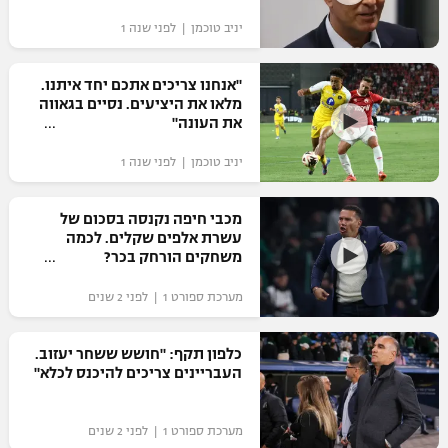
יניב טוכמן | לפני שנה 1
"אנחנו צריכים אתכם יחד איתנו.
מלאו את היציעים. נסיים בגאווה
את העונה"
יניב טוכמן | לפני שנה 1
מכבי חיפה נקנסה בסכום של
עשרת אלפים שקלים. לכמה
משחקים הורחק בכר?
מערכת ספורט 1 | לפני 2 שנים
כלפון תקף: "חושש ששחר יעזוב.
העבריינים צריכים להיכנס לכלא"
מערכת ספורט 1 | לפני 2 שנים