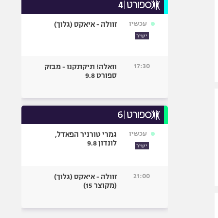
עכשיו
זוולה - איאקס (גלוך)
ישיר
17:30
וואלה! תיקתקנו - מבזק
ספורט 9.8
עכשיו
גמרי טורניר הפאדל,
לונדון 9.8
ישיר
21:00
זוולה - איאקס (גלוך)
(מקוצר 15)