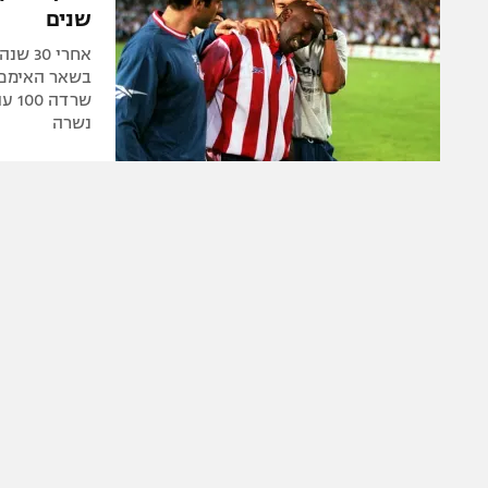
שנים
אחרי 
בשאר האימפרי
שרד
נשרה