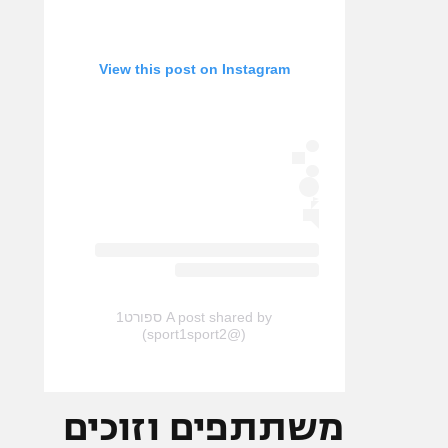
View this post on Instagram
A post shared by ספורט1
(@sport1sport2)
משתתפים וזוכים