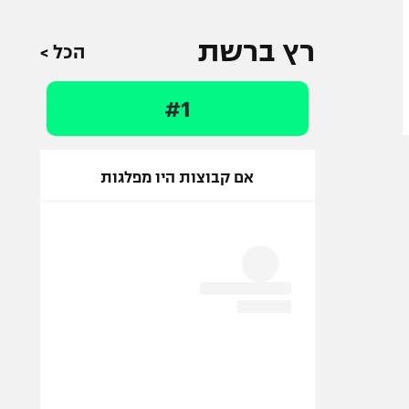
רץ ברשת
הכל >
#1
אם קבוצות היו מפלגות