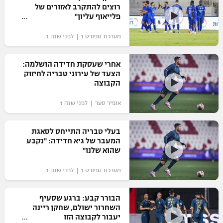
רוצים להתקרב לאזורים של
פלייאוף עליון"
מערכת ספורט 1 | לפני שנה 1
אחרי שעסקת חדידה הושלמה:
הצעד של עירוני טבריה לחיזוק
הקבוצה
אופיר סער | לפני שנה 1
בעלי טבריה התייחס לסאגת
המעבר של גיא חדידה: "נקבע
שהוא שלנו"
מערכת ספורט 1 | לפני שנה 1
הבורר קבע: ברגע שסעיף
השחרור ישולם, שחקן ריינה
יעבור לקבוצה הזו