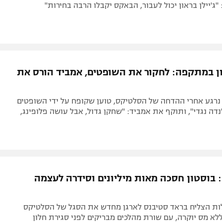
"ג'יילן בראון יכול לעבור, הבאקס יקבלו הרבה בחירות"
און במתקפה: לחקור את השופטים, אמביד הורס את
נרגע אחרי ההדחה של הסלטיקס, טוען שקופח על ידי השופטים
נדה נגדי", ותוקף את אמביד: "שחקן גדול, אבל עושה פלופינג,
: בוסטון חסכה מאות מיליונים וסידרה לעצמה
ות הצליח בראד סטיבנס לארגן מחדש את הסגל של הסלטיקס
לא מס יוקרה, עם שורת מהלכים מבריקים לפני סגירת חלון