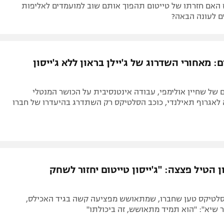
 האם חזרתו של טייטום תהפוך אותם שוב למועמדים לאליפות
ם לעונה הבאה?
: מאחורי השדרוג של ג'יילן בראון ללא ג'ייסון
ם של שחיין אולימפי, עבודה אינטנסיבית על הכושר המנטלי
 לאגרוף תאילנדי, כוכב הסלטיקס רק השתדרג בהיעדרו של חברו
ון הטיל פצצה: "ג'ייסון טייטום יחזור לשחק
 סלטיקס טען שחברו, שמתאושש מפציעה קשה בגיד האכילס,
 שיא": "הוא תמיד מתאושש, זה ביכולתו"