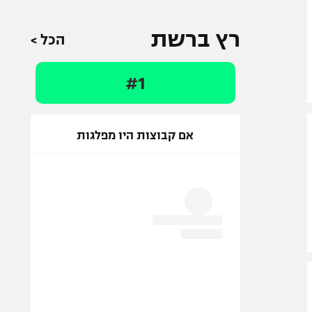
רץ ברשת
הכל >
#1
אם קבוצות היו מפלגות