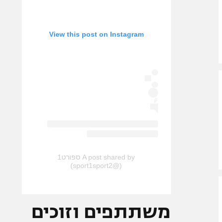
View this post on Instagram
A post shared by ספורט1
(@sport1sport2)
משתתפים וזוכים