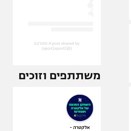
A post shared by ספורט1
(@sport1sport2)
משתתפים וזוכים
אלקטרה -