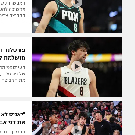
ממשיכה להעס
הקבוצה צריכה
מושלמת ל
העיתונאי המו
של פורטלנד, ו
את הקבוצה ל
"יאניס לא 
את דני אב
הפרשן הבכיר 