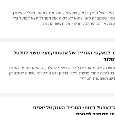
 דנו במצבו של ג'יילן בראון, שעשוי לעזוב את בוסטון ואולי להצטרף
מאן שאמפרט טען שהוא לא רואה את המהלך יוצא לפועל בלי
בר, אך הבהיר לבלייזרס - אל תעשו את זה
 לבאקס: הטרייד של אנטטוקומפו עשוי לטלטל
טלנד
תשדרג את מיאמי אבל יצרה סימני שאלה, הבאקס פנויים לעתיד
בטלטלה אחרי פרשת ג'יילן בראון וגם פורטלנד עשויה להתפרק
דש. השפעות הטרייד
דראפט? דיווח: הטרייד הענק על יאניס
ו מתקרב לסגירה