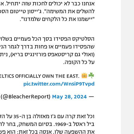
אנחנו כבר לא יכולים לחכות שזה יתחיל. א
להשלים את המשימה". ג'ייסון טייטום הסכ
"יישמנו את כל הלקחים שלמדנו".
(ואולי גם קריסטאפס פורזינגיס בריא), ני
על כל הקופה.
LTICS OFFICIALLY OWN THE EAST.
pic.twitter.com/WnsiP9Tvpd
May 28, 2024
— Bleacher Report (@BleacherReport)
את ההשפעה שלו. אנסה בכל זאת: הוא פשו