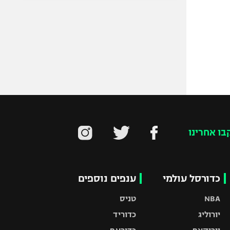
בו אחרינו
כדורסל עולמי
ענפים נוספים
NBA
טניס
יורוליג
כדוריד