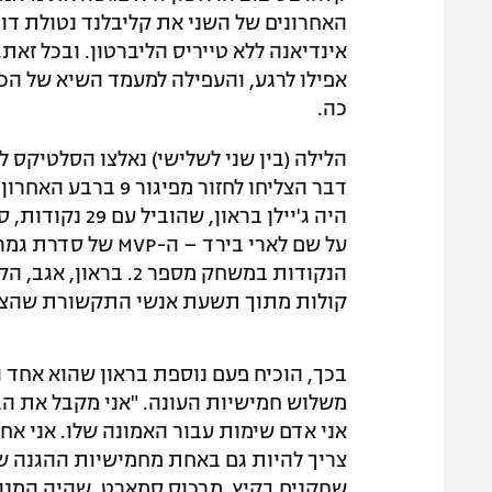
האחרונים של השני את קליבלנד נטולת דונ
אינדיאנה ללא טייריס הליברטון. ובכל זא
כה.
דבר הצליחו לחזור מפיגור 9 ברבע האחרון
היה ג'יילן ברא
הנקודות במשחק מספר 2
קולות מתוך תשעת אנשי התקשורת שהצבי
בכך, הוכיח פעם נוספת בראון שהוא אחד 
משלוש חמישיות העונה. "אני מקבל את הביק
אני אדם שימות עבור האמונה שלו. אני אח
צריך להיות גם באחת מחמישיות ההגנה של 
שחקנים בקיץ, מרכוס סמארט, שהיה המנהי