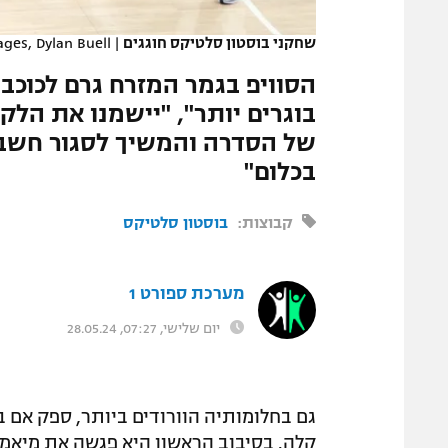
המגזין
שחקני בוסטון סלטיקס חוגגים
|
ges, Dylan Buell
הסוויפ בגמר המזרח גרם לכוכב
של הסדרה והמשיך לסגור חשבון
בכלום"
קבוצות:
בוסטון סלטיקס
מערכת ספורט 1
יום שלישי, 07:27, 28.05.24
קלה. בסיבוב הראשון היא פגשה את מיאמי נ