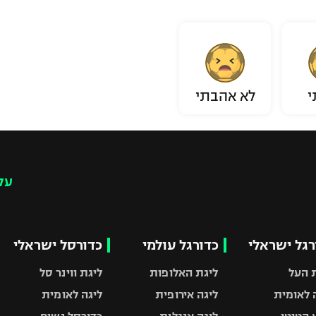
י
לא אהבתי
עק
רגל ישראלי
כדורגל עולמי
כדורסל ישראלי
 העל
ליגת האלופות
ליגת ווינר סל
 לאומית
ליגה אירופית
ליגה לאומית