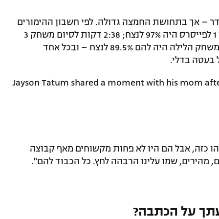
דר – אך בתחושת החמצה גדולה. לפי חשבון ההימורים
של ESPN, עשר שניות לסיום משחק מספר 1 לפייסרס היה 97% לנצח; 2:38 דקות לסיום משחק 3
היה להם 94% לנצח; ו-5:37 דקות לסיום המשחק הלילה היה להם 89.5% לנצח – ובכל אחד
 בעטה בדלי.
Jayson Tatum shared a moment with his mom after 
ו כזה, אבל הם היו לא פחות מקשוחים מאף קבוצה
ם, מהירים, שמו עלינו הרבהה לחץ. כל הכבוד להם".
תך על הכתבה?