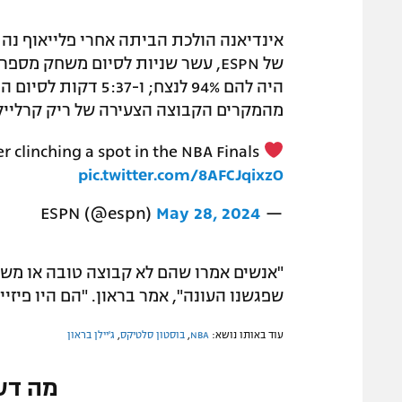
אינדיאנה הולכת הביתה אחרי פלייאוף נה
מהמקרים הקבוצה הצעירה של ריק קרלייל
clinching a spot in the NBA Finals
pic.twitter.com/8AFCJqixzO
May 28, 2024
— ESPN (@espn)
"אנשים אמרו שהם לא קבוצה טובה או משה
שפגשנו העונה", אמר בראון. "הם היו פיזיי
עוד באותו נושא:
NBA
,
בוסטון סלטיקס
,
ג'יילן בראון
מה דע