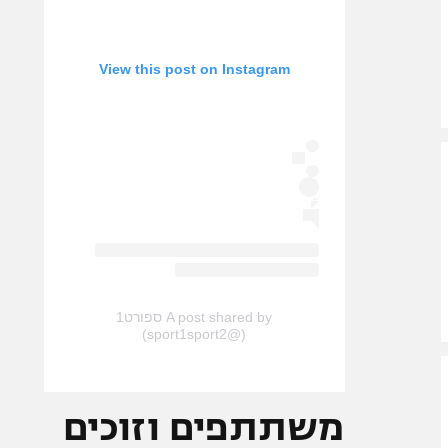
View this post on Instagram
A post shared by ספורט1
(@sport1sport2)
משתתפים וזוכים