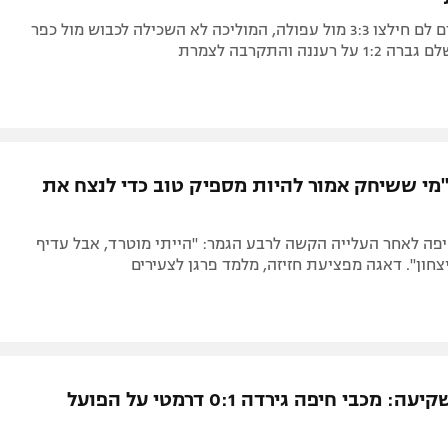
חניכיו של אדם לם חילצו 3:3 מול עפולה, המוליכה לא השכילה לכבוש מול כפר
רעננה והתקרבה לצמרת
"מי ששיחק אמור להיות מספיק טוב כדי לנצח את
פה לאחר העלייה הקשה לרבע הגמר: "הייתי מוטרד, אבל עדיף
צחון". דאגה מפציעת חזיזה, מלמד פרגן לצעירים
רבע לפני שקיעה: מכבי חיפה גירדה 0:1 דרמטי על הפועל