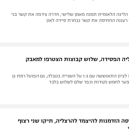
הליגה הלאומית תמנה מאמן שלישי, חדרה צירפה את קשר בני
 רעננה החתימה את קשר נבחרת סיירה לאון
יה הפסידה, שלוש קבוצות הצטרפו למאבק
הפועל ראשון לציון התאוששה עם 1:3 על השנייה בטבלה, גם הפועל רמת גן
ער לחמש נקודות וכפר שלם לשלוש בלבד
ה הזדמנות להיצמד להרצליה, תיקו שני רצוף