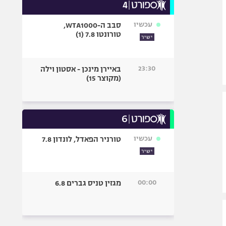
עכשיו
סבב ה-WTA1000,
טורונטו 7.8 (1)
ישיר
23:30
באיירן מינכן - אסטון וילה
(מקוצר 15)
עכשיו
טורניר הפאדל, לונדון 7.8
ישיר
00:00
מגזין טניס גברים 6.8