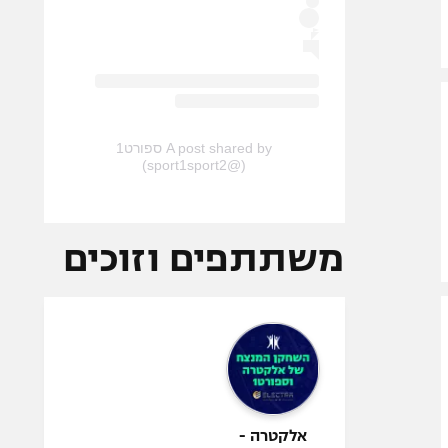
A post shared by ספורט1
(@sport1sport2)
משתתפים וזוכים
אלקטרה -