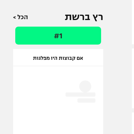
רץ ברשת
הכל >
#1
אם קבוצות היו מפלגות