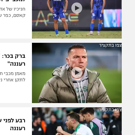
קאסם, כפר שלם גברה 1:2 על 
צפו בתקציר
ברק בכר: 
רעננה"
מאמן מכבי חי
לתקן אחרי ני
צפו בתקציר
רעננה