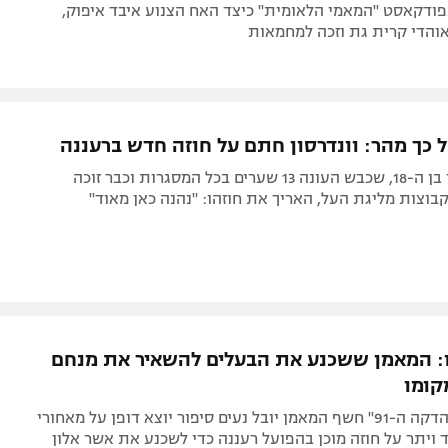
פודקאסט "המאמי הלאומית" כיצד האח הצנוע איבד איפוק,
הדי קרית גת וזכה למחמאות
ל כך מהר: וונדרסון חתם על חוזה חדש ברעננה
החלוץ הניגרי בן ה-18, שכבש העונה 13 שערים בכל המסגרות וכבר זוכה
וצות מליגת העל, האריך את חוזהו: "נהנה כאן מאוד"
: המאמן ששכנע את הבעלים להשאיר את מנחם
קומו
בפודקאסט "הדקה ה-91" חשף המאמן יובל נעים סיפור יוצא דופן על מאחורי
 ויתר על חוזה מוכן בהפועל רעננה כדי לשכנע את אשר אלון