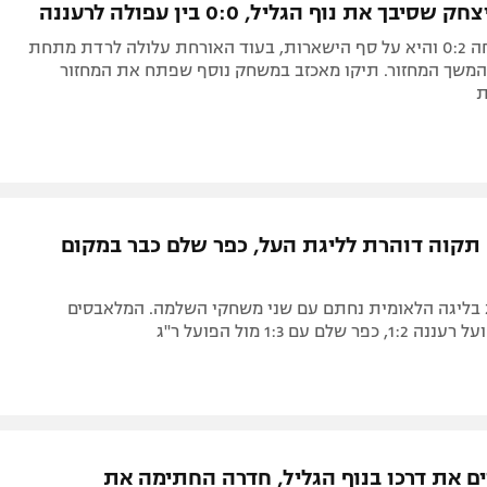
סיבך את נוף הגליל, 0:0 בין עפולה לרעננה
מכבי יפו ניצחה 0:2 והיא על סף הישארות, בעוד האורחת עלולה לרדת מתחת
המשך המחזור. תיקו מאכזב במשחק נוסף שפתח את המחזור
תקוה דוהרת לליגת העל, כפר שלם כבר במקום
המחזור ה-26 בליגה הלאומית נחתם עם שני משחקי השלמה. המלאבסים
שלם עם 1:3 מול הפועל ר"ג
יים את דרכו בנוף הגליל, חדרה החתימה את