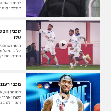
להחזיר את המ
קורצקי ואתה 
סכנין הפסי
עלו
מותחן מול ק
מכבי רעננ
לשרון אחרי ש
ויעזור לנו ב