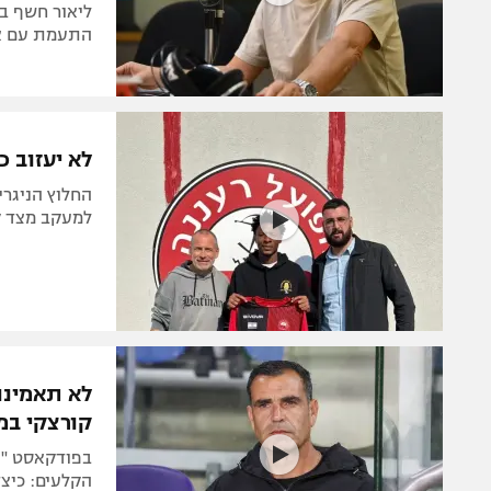
ליאור חשף ב
התעמת עם או
לא יעזוב כ
למעקב מצד קב
לא תאמינו
קורצקי במ
הקלעים: כיצד