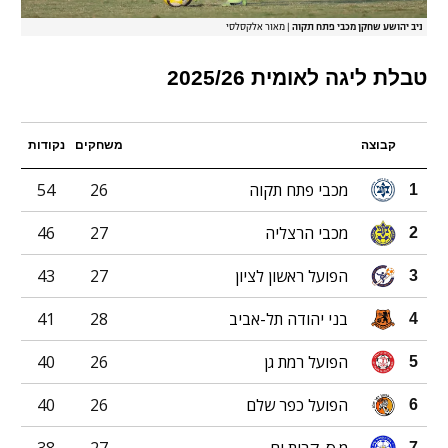
ניב יהושע שחקן מכבי פתח תקוה
|
מאור אלקסלסי
טבלת ליגה לאומית 2025/26
קבוצה
משחקים
נקודות
מכבי פתח תקוה
26
54
1
מכבי הרצליה
27
46
2
הפועל ראשון לציון
27
43
3
בני יהודה תל-אביב
28
41
4
הפועל רמת גן
26
40
5
הפועל כפר שלם
26
40
6
7