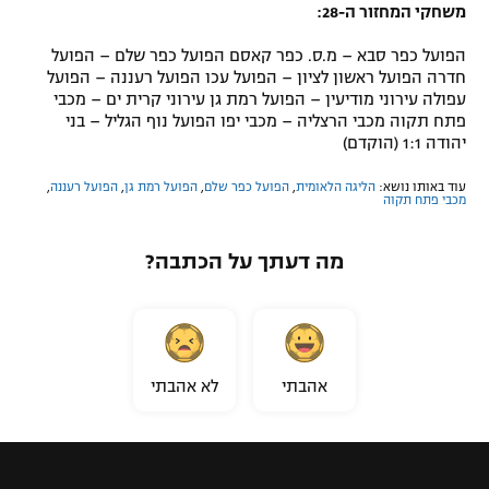
משחקי המחזור ה-28:
הפועל כפר סבא – מ.ס. כפר קאסם הפועל כפר שלם – הפועל
חדרה הפועל ראשון לציון – הפועל עכו הפועל רעננה – הפועל
עפולה עירוני מודיעין – הפועל רמת גן עירוני קרית ים – מכבי
פתח תקוה מכבי הרצליה – מכבי יפו הפועל נוף הגליל – בני
יהודה 1:1 (הוקדם)
עוד באותו נושא:
הליגה הלאומית
,
הפועל כפר שלם
,
הפועל רמת גן
,
הפועל רעננה
,
מכבי פתח תקוה
מה דעתך על הכתבה?
אהבתי
לא אהבתי