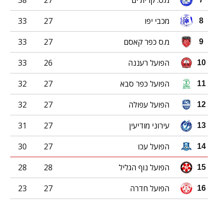
מ.ס. קרית ים
27
38
מכבי יפו
27
33
8
מ.ס כפר קאסם
27
33
9
הפועל רעננה
26
33
10
הפועל כפר סבא
27
32
11
הפועל עפולה
27
32
12
עירוני מודיעין
27
31
13
הפועל עכו
27
30
14
הפועל נוף הגליל
28
28
15
הפועל חדרה
27
23
16