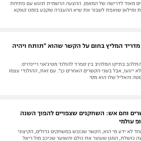
ם מאוד לדרישה של המאמן. ההצעה הרשמית תוגש עם פתיחת
ת ומילאן שואפת לשבור את שיא ההעברה שקבע בזמנו קאקא
מדריד המליץ בחום על הקשר שהוא "תותח ויהיה
התלהב בתיקו המלהיב בין ספרד להולנד מטיג'אני ריינדרס:
א ייגעו, אבל בשני הקשרים האחרים כן". עם זאת, ההולנדי עצמו
סטה והאליל שלו הוא מסי
רים וחם אש: השחקנים שצפויים להפוך השנה
פ עולמי
ד לא ידע מי הוא, הקשר שכובש במשחקים גדולים, הקיצוני
 כושלת, המגן שעוצר את כולם והשוער שכיכב מול ריאל