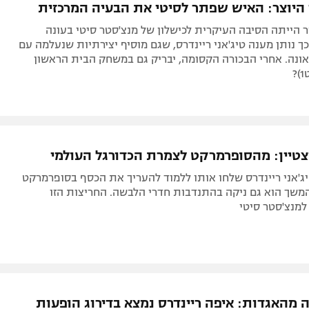
 היוצר: האיש שפתר לסיטי את הבעיה המרכזית
 הייתה הסיבה העיקרית לכישלון של מנצ'סטר סיטי בעונה
ך נותן מענה טיג'אני ריינדרס, שגם מוסיף יצירתיות שנעלמה עם
ונה. אחרי הבכורה הקסומה, יבריק גם במשחק הבית הראשון
טיין: מהסופרמרקט לצמרת הכדורגל העולמי
ג'אני ריינדרס שלחו אותו ללמוד להעריך את הכסף בסופרמרקט
משך הוא גם ניקה בהתנדבות חדרי הלבשה. החריצות הזו
מנצ'סטר סיטי
ה מהאגדות: איפה ריינדרס נמצא בדירוג הופעות