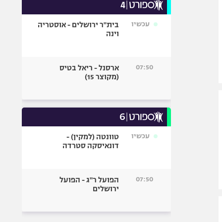
עכשיו
בית"ר ירושלים - אוסטריה
וינה
07:50
ארסנל - ריאל בטיס
(מקוצר 15)
עכשיו
טוונטה (למקין) -
דונאיסקה סטרדה
07:50
הפועל ר"ג - הפועל
ירושלים