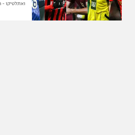
ואתלטיקו - ח