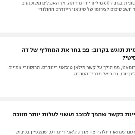
ההצעה הראשונית בגובה 60 מיליון יורו נדחתה, אך האנגלים משוכנעים
יושג סיכום לצירופו של טיג'אני ריינדרס ההולנדי
ת תוגש בקרוב: פפ בחר את המחליף של דה
יטי?
ומאנו, פפ הולך על קשר מילאן טיג'אני ריינדרס. הרוסונרי צפויים
יינת בקשר שהפך לכוכב ועשוי לעלות יותר מזוכה
סם שגווארדיולה ירצה את טיג'אני ריינדרס, שמצטיין בכיבוש