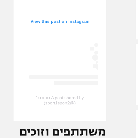
View this post on Instagram
A post shared by ספורט1
(@sport1sport2)
משתתפים וזוכים