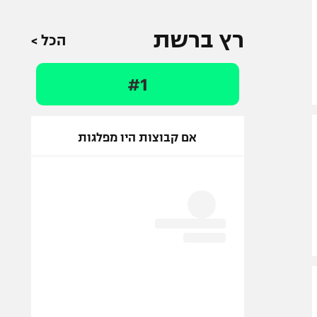
רץ ברשת
הכל >
#1
אם קבוצות היו מפלגות