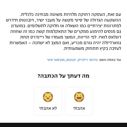
עם זאת, העסקה רחוקה מלהיות פשוטה מבחינה כלכלית.
ההשקעה הגדולה של סיטי מקשה על מעבר ישיר, ויובנטוס תידרש
לפתרונות יצירתיים כמו השאלה או חלוקה לתשלומים. במועדון
גם מנסים להימנע ממקרים של התאקלמות קשה כמו זה שחווה
דוגלאס לואיז. לפי הדיווח, המשך מעמדו של ריינדרס תחת
גווארדיולה יהיה גורם מכריע, ואם המצב לא ישתנה – האפשרות
לעזיבה בקיץ תתחזק משמעותית.
עוד באותו נושא:
טיג'אני ריינדרס
,
יובנטוס
,
מנצ'סטר סיטי
מה דעתך על הכתבה?
אהבתי
לא אהבתי