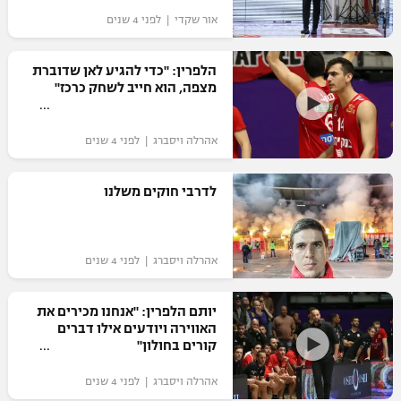
אור שקדי | לפני 4 שנים
הלפרין: "כדי להגיע לאן שדוברת
מצפה, הוא חייב לשחק כרכז"
אהרלה ויסברג | לפני 4 שנים
לדרבי חוקים משלנו
אהרלה ויסברג | לפני 4 שנים
יותם הלפרין: "אנחנו מכירים את
האווירה ויודעים אילו דברים
קורים בחולון"
אהרלה ויסברג | לפני 4 שנים