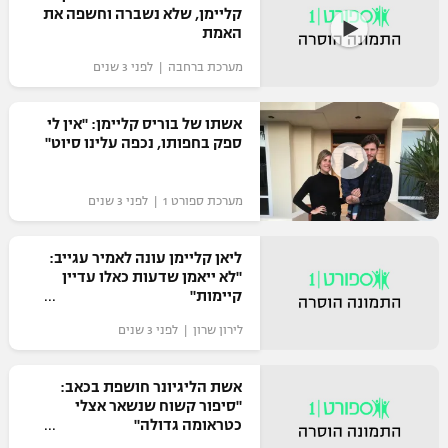
קליימן, שלא נשברה וחשפה את
האמת
מערכת ברחבה | לפני 3 שנים
אשתו של בוריס קליימן: "אין לי
ספק בחפותו, נכפה עלינו סיוט"
מערכת ספורט 1 | לפני 3 שנים
ליאן קליימן עונה לאמיר עגייב:
"לא ייאמן שדעות כאלו עדיין
קיימות"
לירון שרון | לפני 3 שנים
אשת הליגיונר חושפת בכאב:
"סיפור קשוח שנשאר אצלי
כטראומה גדולה"