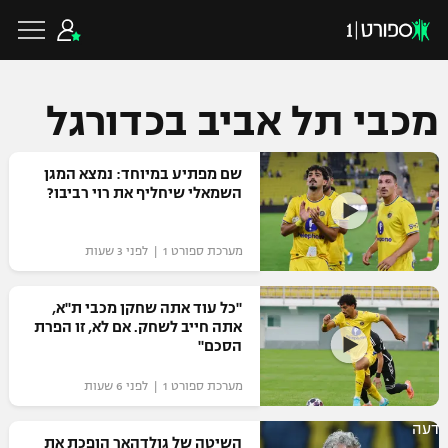
מכבי תל אביב בכדורגל
כדורגל ישראלי
שם מפתיע במיוחד: נמצא המגן
השמאלי שיחליף את רוי רביבו?
ליגת העל
כדורגל עולמי
מערכת ספורט 1 | לפני 3 שעות
ליגה לאומית
ליגת האלופות
"כל עוד אתה שחקן מכבי ת"א,
כדורסל ישראלי
אתה חייב לשחק. אם לא, זו הפרת
גביע הטוטו
הסכם"
ליגה אירופית
ליגת ווינר סל
ליגיונרים
כדורסל עולמי
מערכת ספורט 1 | לפני 6 שעות
ליגה אנגלית
ליגה לאומית
גביע המדינה
דעה
NBA
השיטה של גולדהאר הופכת את
ליגה גרמנית
ענפים נוספים