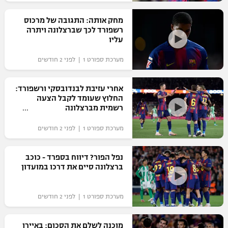
רשיון להקרנה פומבית לבית עסק
מחק אותה: התגובה של מרכוס
רשפורד לכך שברצלונה ויתרה
הצטרפות לחבילת הערוצים
עליו
מערכת ספורט 1 | לפני 2 חודשים
לוח דרושים – ג'ובנט
תגיות
אחרי עזיבת לבנדובסקי ורשפורד:
החלוץ שעומד לקבל הצעה
רשמית מברצלונה
המגזין
מערכת ספורט 1 | לפני 2 חודשים
נפל הפור? דיווח בספרד - כוכב
ברצלונה סיים את דרכו במועדון
מערכת ספורט 1 | לפני 2 חודשים
מוכנה לשלם את הסכום: באיירן