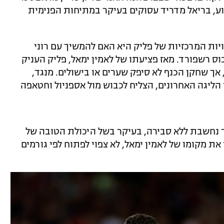
וע, בריאל מדריד עסוקים בעיקר במתיחות הפנימית
יות המרכזיות של פליק היא האם להמשיך עם רוני
ס רשפורד. מאז פציעתו של לאמין ימאל, פליק העניק
אך שחקן הכנף לא סיפק שערים או בישולים. מנגד,
ליגה האחרונים, הצליח לכבוש מול אספניול וחטאפה
 נחשבת ללא סבירה, בעיקר בשל היכולת הטובה של
ת מקומו של לאמין ימאל, לא צפוי לפתוח לפי גורמים