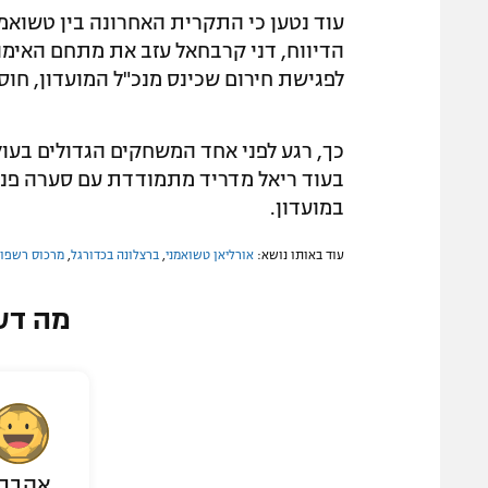
עוד נטען כי התקרית האחרונה בין טשואמ
הדיווח, דני קרבחאל עזב את מתחם האימוני
לפגישת חירום שכינס מנכ"ל המועדון, חוס
כך, רגע לפני אחד המשחקים הגדולים בעו
בעוד ריאל מדריד מתמודדת עם סערה פני
במועדון.
עוד באותו נושא:
אורליאן טשואמני
,
ברצלונה בכדורגל
,
מרכוס רשפו
מה דע
אהבת