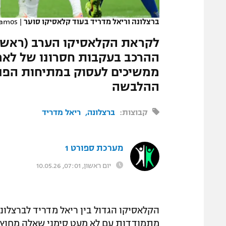
המגזין
ברצלונה וריאל מדריד בעוד קלאסיקו סוער
|
Ramos
ההרכב בעקבות חסרונו של לאמ
ממשיכים לעסוק במתיחות הפני
ההלבשה
קבוצות:
ברצלונה
ריאל מדריד
מערכת ספורט 1
יום ראשון, 07:01, 10.05.26
מתמודדות עם לא מעט סימני שאלה מחוץ לק