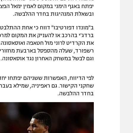
יפתח באגף הימני במקום לאמין ימאל הפצ
ובשאלת המנהיגות בחדר ההלבשה.
ב"מונדו דפורטיבו" דווח כי אחת ההתלבטו
ברדג'י בהרכב או להעניק את המקום למרכו
את הקרדיט לרוני מול חטאפה ואוסאסונה, 
רשפורד, שעלה מהספסל בארבעת מחזורי ה
וגם לבשל במשחק האחרון נגד אוסאסונה.
לפי הדיווח, האפשרות ששניהם יפתחו יחד
שחקני הקישור. גם ראפיניה, שמילא בעבר א
בחדר ההלבשה.