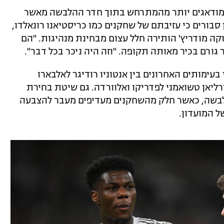
ד מודאגים יותר מהמתרחש בתוך חדר ההלבשה מאשר
בורים כי עזיבתם של שחקנים כמו כריסטיאנו רונאלדו,
וקה מודריץ' הותירה חלל עצום מבחינת מנהיגות. "הם
 גורם בכיר מאותה תקופה. "וזה היה ניכר בכל דבר".
 בעימותים האחרונים בין אנטוניו רודיגר לאלבארו
ורליאן טשואמני לפדריקו ואלוורדה. גם שיטת בחירת
בשה, כאשר חלק מהשחקנים מעדיפים מעבר להצבעה
 המועדון.