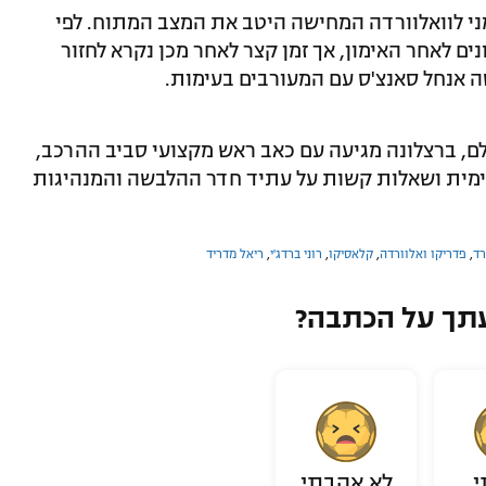
ני לוואלוורדה המחישה היטב את המצב המתוח. לפי
ם לאחר האימון, אך זמן קצר לאחר מכן נקרא לחזור
ה אנחל סאנצ'ס עם המעורבים בעימות.
לם, ברצלונה מגיעה עם כאב ראש מקצועי סביב ההרכב,
מית ושאלות קשות על עתיד חדר ההלבשה והמנהיגות
רד
,
פדריקו ואלוורדה
,
קלאסיקו
,
רוני ברדג'י
,
ריאל מדריד
תך על הכתבה?
י
לא אהבתי