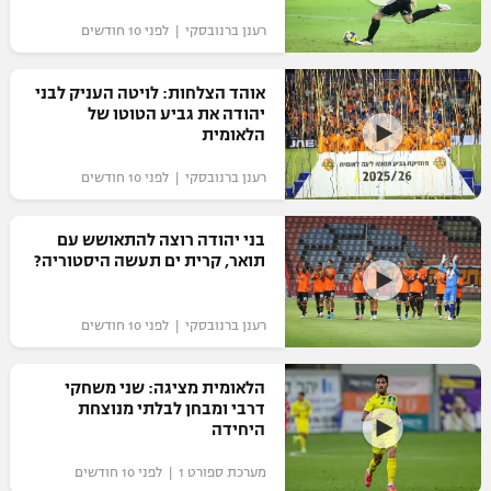
רענן ברנובסקי | לפני 10 חודשים
אוהד הצלחות: לויטה העניק לבני
יהודה את גביע הטוטו של
הלאומית
רענן ברנובסקי | לפני 10 חודשים
בני יהודה רוצה להתאושש עם
תואר, קרית ים תעשה היסטוריה?
רענן ברנובסקי | לפני 10 חודשים
הלאומית מציגה: שני משחקי
דרבי ומבחן לבלתי מנוצחת
היחידה
מערכת ספורט 1 | לפני 10 חודשים