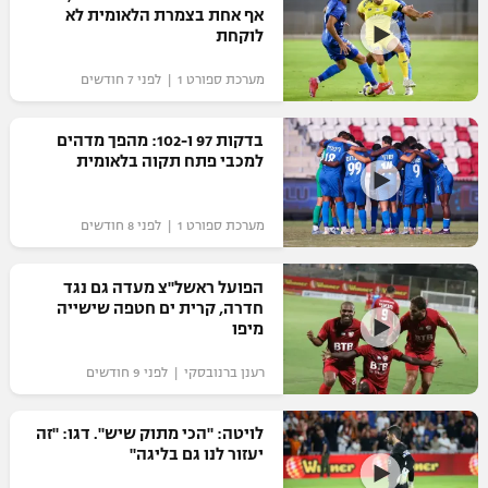
אף אחת בצמרת הלאומית לא
לוקחת
מערכת ספורט 1 | לפני 7 חודשים
בדקות 97 ו-102: מהפך מדהים
למכבי פתח תקוה בלאומית
מערכת ספורט 1 | לפני 8 חודשים
הפועל ראשל"צ מעדה גם נגד
חדרה, קרית ים חטפה שישייה
מיפו
רענן ברנובסקי | לפני 9 חודשים
לויטה: "הכי מתוק שיש". דגו: "זה
יעזור לנו גם בליגה"