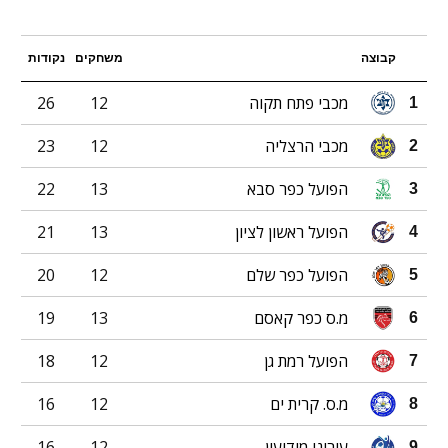
קבוצה
משחקים
נקודות
מכבי פתח תקוה
12
26
1
מכבי הרצליה
12
23
2
הפועל כפר סבא
13
22
3
הפועל ראשון לציון
13
21
4
הפועל כפר שלם
12
20
5
מ.ס כפר קאסם
13
19
6
הפועל רמת גן
12
18
7
מ.ס. קרית ים
12
16
8
עירוני מודיעין
12
16
9