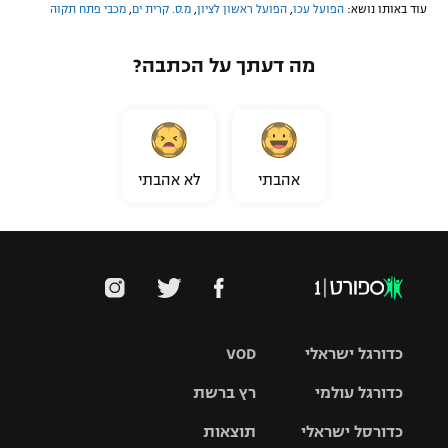
עוד באותו נושא:
הפועל עכו
,
הפועל ראשון לציון
,
מ.ס. קרית ים
,
מכבי פתח תקוה
מה דעתך על הכתבה?
אהבתי
לא אהבתי
כדורגל ישראלי
VOD
כדורגל עולמי
רץ ברשת
ליגת העל
כדורסל ישראלי
תוצאות
ליגת