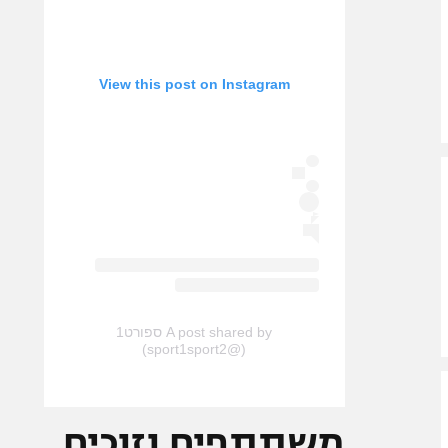
View this post on Instagram
A post shared by ספורט1
(@sport1sport2)
משתתפים וזוכים