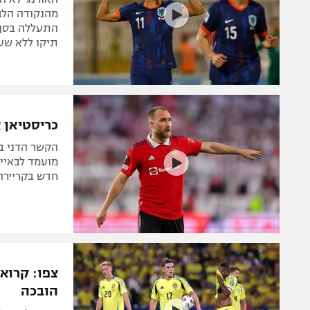
מהנקודה הלבנ
התעללה בסן מ
תיקו ללא שער
כריסטיאן 
מועמד לבאייר
חדש בקריירה
צפו: קרוא
הובכה