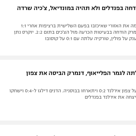
דחה בפנדלים ולא תהיה במונדיאל, צ'כיה שרדה
בוסניה הדהימה את האזורי שאיכזבו בפעם השלישית ברציפות אחרי 1:1
בסיום. גם דנמרק הודחה בבעיטות הכרעה מול הצ'כים בתום 2:2. יוקרס נתן
תה לגמר הפלייאוף, דנמרק הביסה את צפון
האזורי גברו על צפון אירלנד 0:2 ויתארחו בבוסניה. הדנים דילגו ל-0:4 וישחקו
יצחה את אירלנד בפנדלים