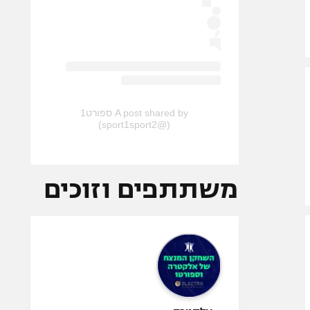
A post shared by ספורט1
(@sport1sport2)
משתתפים וזוכים