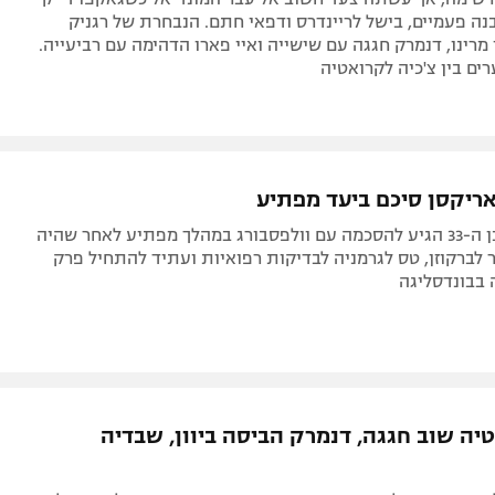
ה פעמיים, בישל לריינדרס ודפאי חתם. הנבחרת של רגניק
רינו, דנמרק חגגה עם שישייה ואיי פארו הדהימה עם רביעייה.
ים בין צ'כיה לקרואטיה
אריקסן סיכם ביעד מפתיע
הקשר הדני בן ה-33 הגיע להסכמה עם וולפסבורג במהלך מפתיע לאחר שהיה
 לברקוזן, טס לגרמניה לבדיקות רפואיות ועתיד להתחיל פרק
 בבונדסליגה
טיה שוב חגגה, דנמרק הביסה ביוון, שבדיה