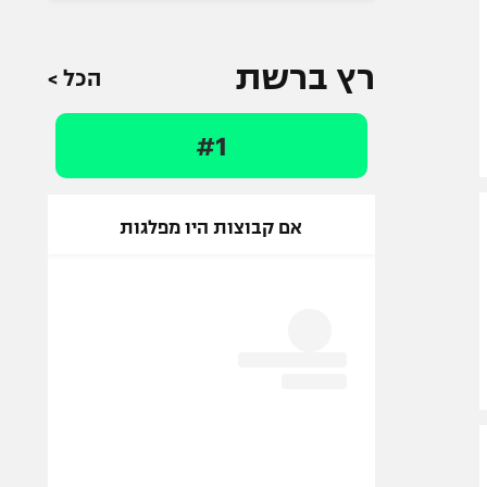
רץ ברשת
הכל >
#1
אם קבוצות היו מפלגות