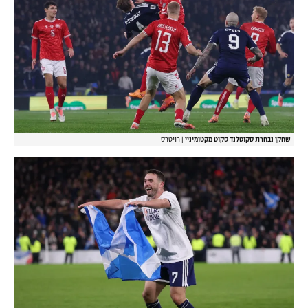
שחקן נבחרת סקוטלנד סקוט מקטומיניי
|
רויטרס