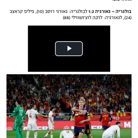
בולגריה – גאורגיה 1:2
לבולגריה: גאורגי רוסב (10), פיליפ קראצב
(24), לגאורגיה: לוקה לוצ'ושווילי (88)