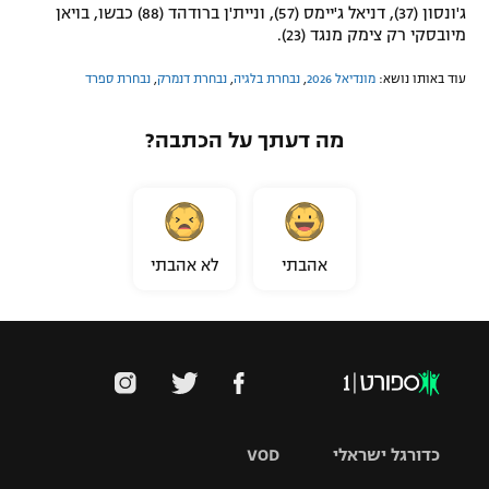
ג'ונסון (37), דניאל ג'יימס (57), וניית'ן ברודהד (88) כבשו, בויאן
מיובסקי רק צימק מנגד (23).
עוד באותו נושא:
מונדיאל 2026
,
נבחרת בלגיה
,
נבחרת דנמרק
,
נבחרת ספרד
מה דעתך על הכתבה?
אהבתי
לא אהבתי
כדורגל ישראלי
VOD