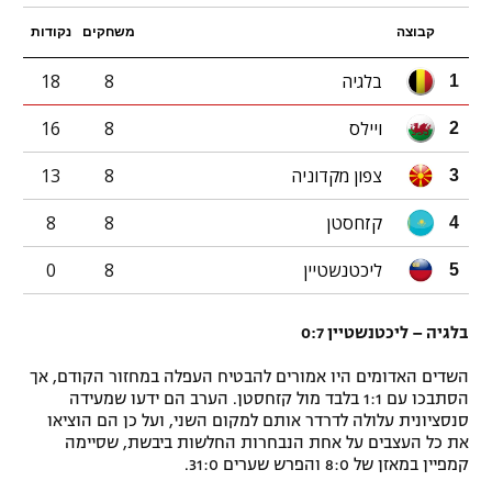
קבוצה
משחקים
נקודות
בלגיה
8
18
1
ויילס
8
16
2
צפון מקדוניה
8
13
3
קזחסטן
8
8
4
ליכטנשטיין
8
0
5
בלגיה – ליכטנשטיין 0:7
השדים האדומים היו אמורים להבטיח העפלה במחזור הקודם, אך
הסתבכו עם 1:1 בלבד מול קזחסטן. הערב הם ידעו שמעידה
סנסציונית עלולה לדרדר אותם למקום השני, ועל כן הם הוציאו
את כל העצבים על אחת הנבחרות החלשות ביבשת, שסיימה
קמפיין במאזן של 8:0 והפרש שערים 31:0.